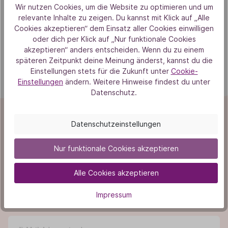
Wir nutzen Cookies, um die Website zu optimieren und um
relevante Inhalte zu zeigen. Du kannst mit Klick auf „Alle
Cookies akzeptieren“ dem Einsatz aller Cookies einwilligen
oder dich per Klick auf „Nur funktionale Cookies
akzeptieren“ anders entscheiden. Wenn du zu einem
späteren Zeitpunkt deine Meinung änderst, kannst du die
Einstellungen stets für die Zukunft unter
Cookie-
Einstellungen
ändern. Weitere Hinweise findest du unter
Datenschutz.
Datenschutzeinstellungen
Newsletter
Nur funktionale Cookies akzeptieren
Melde dich bei unserem Newsletter an und profitiere von
exklusiven Rabatten und interessanten Neuigkeiten!
Alle Cookies akzeptieren
Als Dankeschön erhältst du 10% Rabatt auf deine
Impressum
nächste Bestellung.