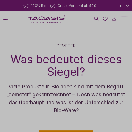
100% Bio
Gratis Versand ab 50€
DE
DEMETER
Was bedeutet dieses
Siegel?
Viele Produkte in Bioläden sind mit dem Begriff
„demeter“ gekennzeichnet – Doch was bedeutet
das überhaupt und was ist der Unterschied zur
Bio-Ware?