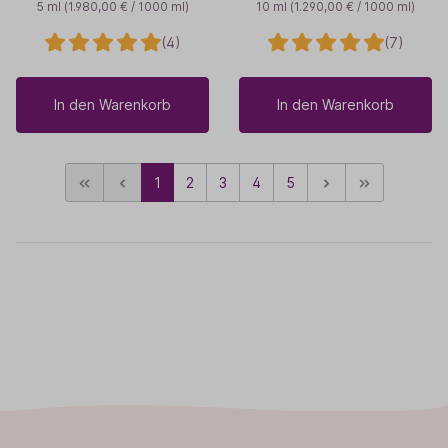
5 ml
(1.980,00 € / 1000 ml)
10 ml
(1.290,00 € / 1000 ml)
(4)
(7)
In den Warenkorb
In den Warenkorb
1
2
3
4
5