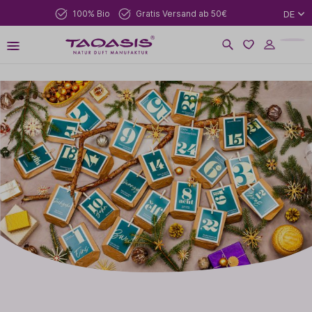
100% Bio
Gratis Versand ab 50€
DE