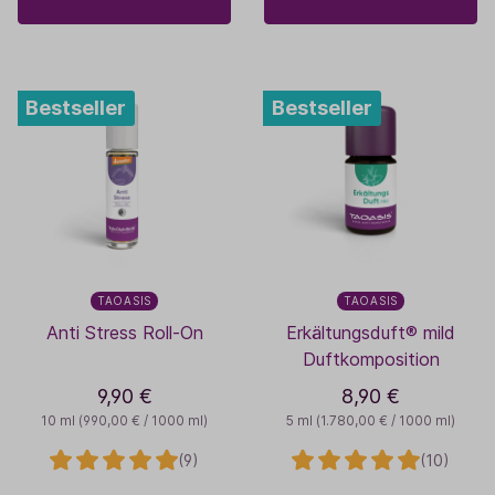
Bestseller
Bestseller
TAOASIS
TAOASIS
Anti Stress Roll-On
Erkältungsduft® mild
Duftkomposition
9,90 €
8,90 €
10 ml
(990,00 € / 1000 ml)
5 ml
(1.780,00 € / 1000 ml)
(9)
(10)