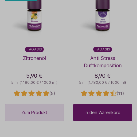
TAOASIS
TAOASIS
Zitronenöl
Anti Stress
Duftkomposition
5,90 €
8,90 €
5 ml
(1.180,00 € / 1000 ml)
5 ml
(1.780,00 € / 1000 ml)
(5)
(11)
Zum Produkt
In den Warenkorb