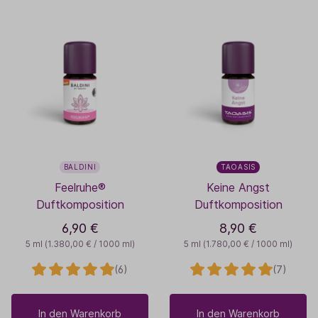
BALDINI
TAOASIS
Feelruhe®
Keine Angst
Duftkomposition
Duftkomposition
6,90 €
8,90 €
5 ml
(1.380,00 € / 1000 ml)
5 ml
(1.780,00 € / 1000 ml)
(6)
(7)
In den Warenkorb
In den Warenkorb