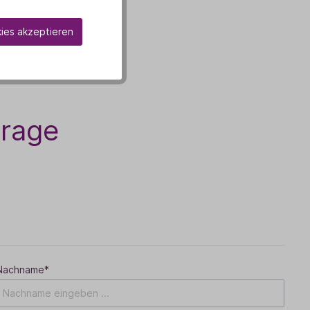
kies akzeptieren
frage
Nachname*