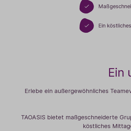
Maßgeschneid
Ein köstliche
Ein 
Erlebe ein außergewöhnliches Teamev
TAOASIS bietet maßgeschneiderte Grup
köstliches Mitta