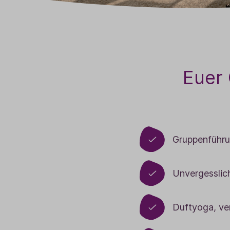
Euer 
Gruppenführu
Unvergesslic
Duftyoga, ve