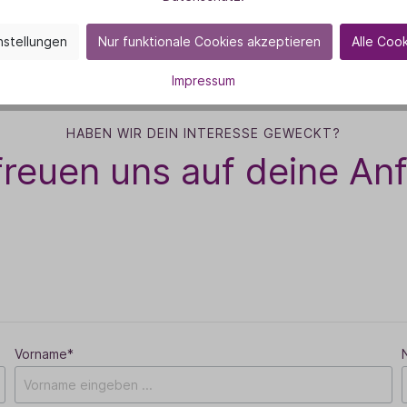
nstellungen
Nur funktionale Cookies akzeptieren
Alle Coo
Impressum
HABEN WIR DEIN INTERESSE GEWECKT?
freuen uns auf deine An
Vorname*