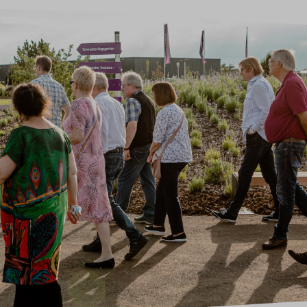
Baldini Naturkosmetik
Funktionskosmetik
Saunadüfte