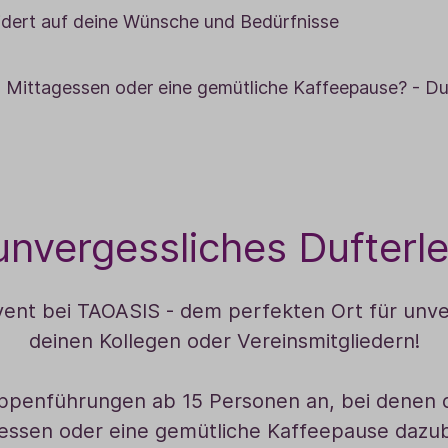
ert auf deine Wünsche und Bedürfnisse
s Mittagessen oder eine gemütliche Kaffeepause? - Du
unvergessliches Dufterl
ent bei TAOASIS - dem perfekten Ort für unve
deinen Kollegen oder Vereinsmitgliedern!
penführungen ab 15 Personen an, bei denen du
gessen oder eine gemütliche Kaffeepause daz