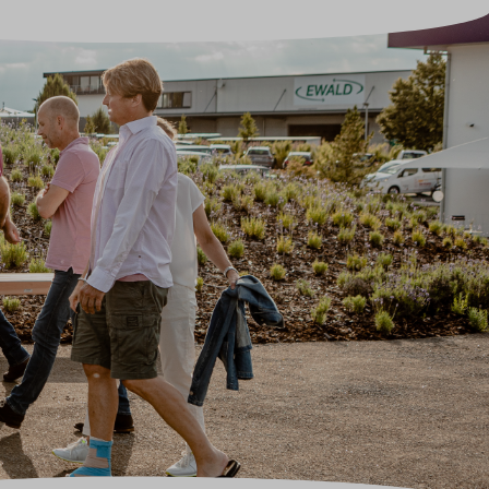
Sale
Adventskalender