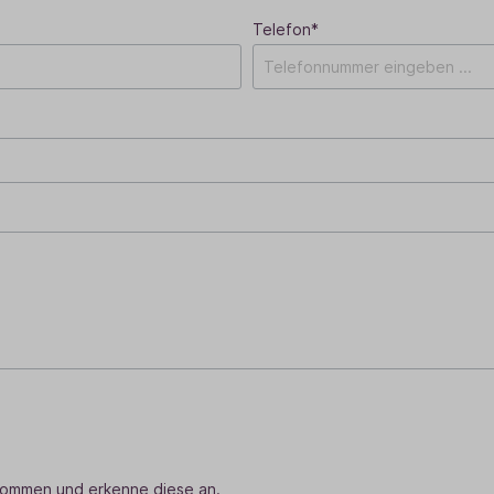
Telefon*
nommen und erkenne diese an.