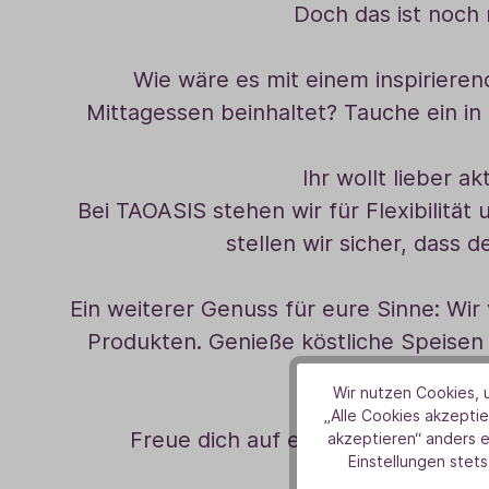
Doch das ist noch 
Wie wäre es mit einem inspiriere
Mittagessen beinhaltet? Tauche ein in
Ihr wollt lieber 
Bei TAOASIS stehen wir für Flexibilitä
stellen wir sicher, dass 
Ein weiterer Genuss für eure Sinne: Wi
Produkten. Genieße köstliche Speisen
Wir nutzen Cookies, u
„Alle Cookies akzeptie
Freue dich auf ein unvergesslich
akzeptieren“ anders 
Einstellungen stets