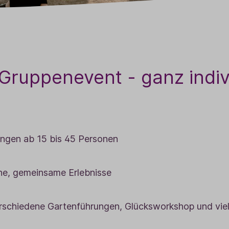
Gruppenevent - ganz indiv
ngen ab 15 bis 45 Personen
he, gemeinsame Erlebnisse
rschiedene Gartenführungen, Glücksworkshop und vie