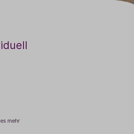
iduell
les mehr