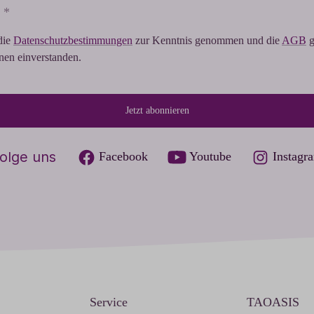
 *
die
Datenschutzbestimmungen
zur Kenntnis genommen und die
AGB
g
hnen einverstanden.
Jetzt abonnieren
olge uns
Facebook
Youtube
Instagr
Service
TAOASIS