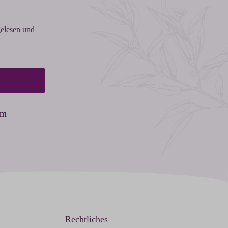
elesen und
am
Rechtliches