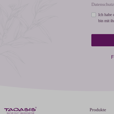
Datenschutz
Ich habe 
bin mit i
F
Produkte