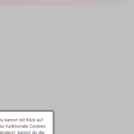
u kannst mit Klick auf
Nur funktionale Cookies
nderst, kannst du die