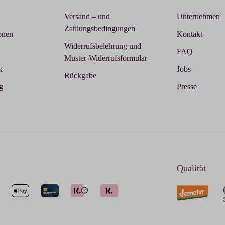
Versand – und
Unternehmen
Zahlungsbedingungen
onen
Kontakt
Widerrufsbelehrung und
FAQ
Muster-Widerrufsformular
k
Jobs
Rückgabe
g
Presse
Qualität