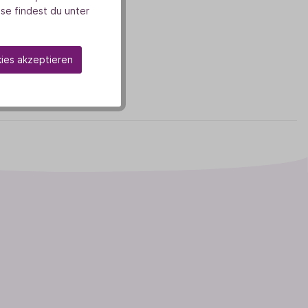
se findest du unter
kies akzeptieren