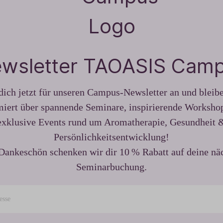
wsletter TAOASIS Cam
ich jetzt für unseren Campus-Newsletter an und blei
miert über spannende Seminare, inspirierende Worksho
exklusive Events rund um Aromatherapie, Gesundheit 
Persönlichkeitsentwicklung!
Dankeschön schenken wir dir 10 % Rabatt auf deine nä
Seminarbuchung.