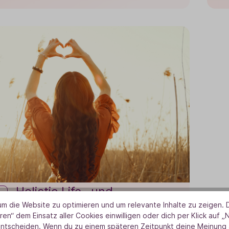
Holistic Life- und
AromaCoach
m die Website zu optimieren und um relevante Inhalte zu zeigen. D
ren“ dem Einsatz aller Cookies einwilligen oder dich per Klick auf „
12.11.27, 09:00 - 13.11.27, 18:00
entscheiden. Wenn du zu einem späteren Zeitpunkt deine Meinung ä