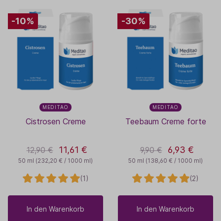
-10%
-30%
MEDITAO
MEDITAO
Cistrosen Creme
Teebaum Creme forte
11,61 €
6,93 €
12,90 €
9,90 €
50 ml
(232,20 € / 1000 ml)
50 ml
(138,60 € / 1000 ml)
(1)
(2)
In den Warenkorb
In den Warenkorb