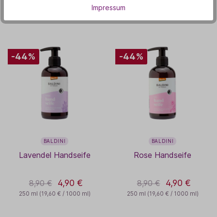
In den Warenkorb
In den Warenkorb
Impressum
-44%
-44%
BALDINI
BALDINI
Lavendel Handseife
Rose Handseife
4,90 €
4,90 €
8,90 €
8,90 €
250 ml
(19,60 € / 1000 ml)
250 ml
(19,60 € / 1000 ml)