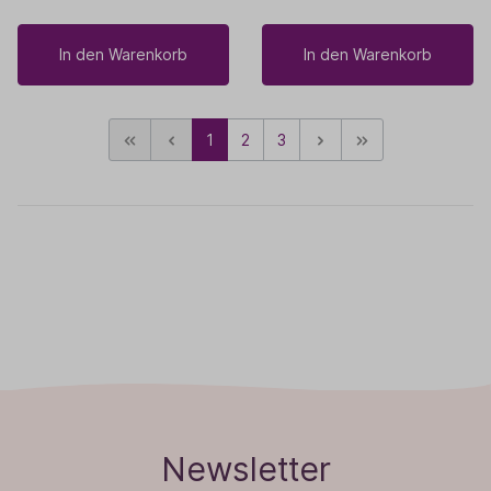
In den Warenkorb
In den Warenkorb
1
2
3
Newsletter