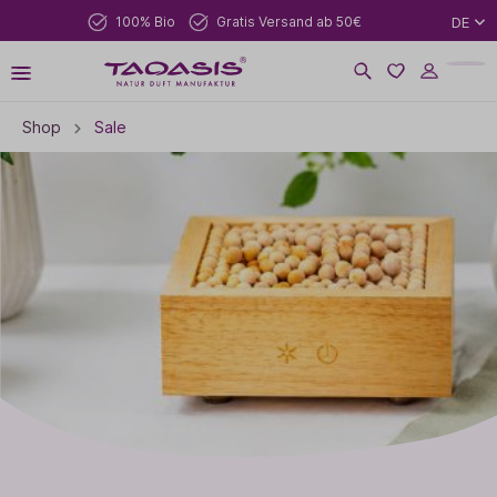
100% Bio
Gratis Versand ab 50€
DE
Shop
Sale