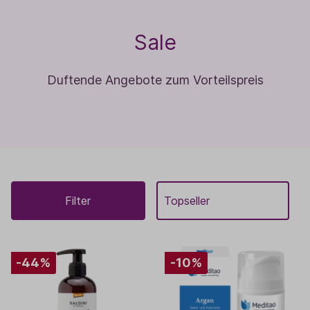
Sale
Duftende Angebote zum Vorteilspreis
Filter
-44%
-10%