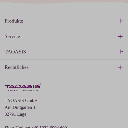
Produkte
Service
TAOASIS
Rechtliches
TAOASIS GmbH
Am Duftgarten 1
32791 Lage
Shop-Hotline: +49 5232 6904 600