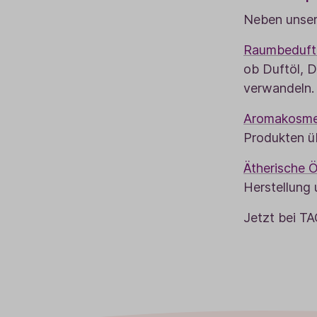
Neben unser
Raumbeduft
ob Duftöl, D
verwandeln.
Aromakosme
Produkten üb
Ätherische 
Herstellung 
Jetzt bei T