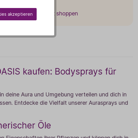
Jetzt shoppen
kies akzeptieren
OASIS kaufen: Bodysprays für
in deine Aura und Umgebung verteilen und dich in
ssen. Entdecke die Vielfalt unserer Aurasprays und
herischer Öle
n Eigenschaften ihrer Pflanzen und können dich in