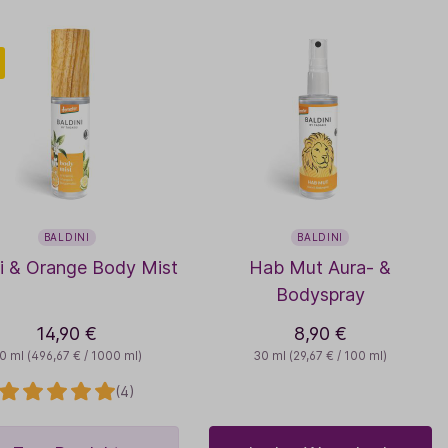
BALDINI
BALDINI
i & Orange Body Mist
Hab Mut Aura- &
Bodyspray
14,90 €
8,90 €
0 ml
(496,67 € / 1000 ml)
30 ml
(29,67 € / 100 ml)
(4)