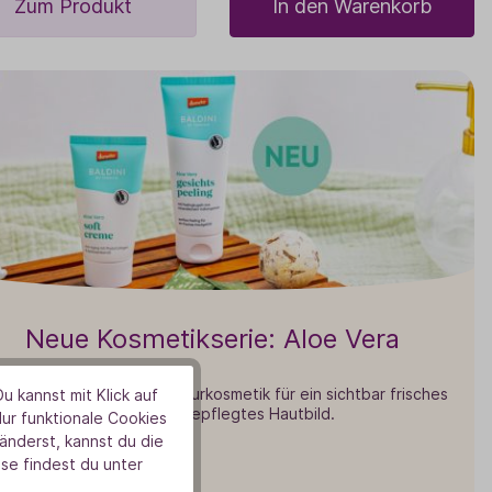
Zum Produkt
In den Warenkorb
Neue Kosmetikserie: Aloe Vera
chtigkeitsspendende Naturkosmetik für ein sichtbar frisches
u kannst mit Klick auf
und rundum gepflegtes Hautbild.
Nur funktionale Cookies
nderst, kannst du die
se findest du unter