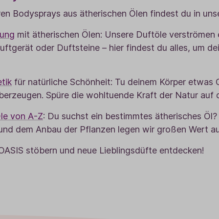
en Bodysprays aus ätherischen Ölen findest du in uns
ung
mit ätherischen Ölen: Unsere Duftöle verströmen 
uftgerät oder Duftsteine – hier findest du alles, um d
tik
für natürliche Schönheit: Tu deinem Körper etwas
erzeugen. Spüre die wohltuende Kraft der Natur auf 
Öle von A-Z
: Du suchst ein bestimmtes ätherisches Öl? 
und dem Anbau der Pflanzen legen wir großen Wert auf
AOASIS stöbern und neue Lieblingsdüfte entdecken!