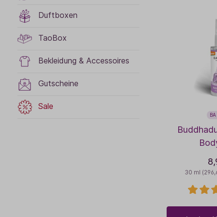
Duftboxen
TaoBox
Bekleidung & Accessoires
Gutscheine
Sale
BA
Buddhadu
Bod
8,
30 ml
(296,