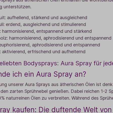
g unterstützen.
uit: aufhellend, stärkend und ausgleichend
li: erdend, ausgleichend und stimulierend
 harmonisierend, entspannend und stärkend
olz: harmonisierend, aphrodisierend und entspannend
euphorisierend, aphrodisierend und entspannend
: aktivierend, erfrischend und aufheiternd
eliebten Bodysprays: Aura Spray für je
de ich ein Aura Spray an?
g unserer Aura Sprays aus ätherischen Ölen ist denkb
 den zarten Sprühnebel genießen. Dabei reichen 1-2 
% naturreinen Ölen zu verbreiten. Während des Sprühe
ray kaufen: Die duftende Welt vo