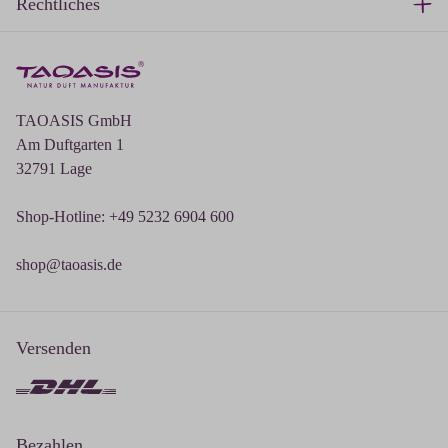
Rechtliches
TAOASIS GmbH
Am Duftgarten 1
32791 Lage
Shop-Hotline: +49 5232 6904 600
shop@taoasis.de
Versenden
Bezahlen