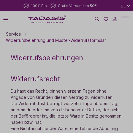
100% Bio
Gratis Versand ab 50€
DE
Service
Widerrufsbelehrung und Muster-Widerrufsformular
Widerrufsbelehrungen
Widerrufsrecht
Du hast das Recht, binnen vierzehn Tagen ohne
Angabe von Gründen diesen Vertrag zu widerrufen.
Die Widerrufsfrist beträgt vierzehn Tage ab dem Tag,
an dem du oder ein von dir benannter Dritter, der nicht
der Beförderer ist, die letzte Ware in Besitz genommen
haben bzw. hat.
Eine Nichtannahme der Ware, eine fehlende Abholung