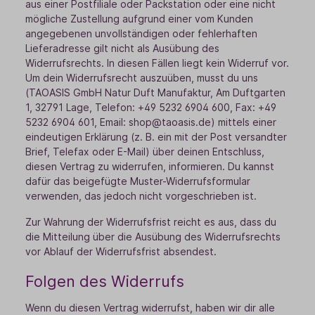
aus einer Postfiliale oder Packstation oder eine nicht
mögliche Zustellung aufgrund einer vom Kunden
angegebenen unvollständigen oder fehlerhaften
Lieferadresse gilt nicht als Ausübung des
Widerrufsrechts. In diesen Fällen liegt kein Widerruf vor.
Um dein Widerrufsrecht auszuüben, musst du uns
(TAOASIS GmbH Natur Duft Manufaktur, Am Duftgarten
1, 32791 Lage, Telefon: +49 5232 6904 600, Fax: +49
5232 6904 601, Email: shop@taoasis.de) mittels einer
eindeutigen Erklärung (z. B. ein mit der Post versandter
Brief, Telefax oder E-Mail) über deinen Entschluss,
diesen Vertrag zu widerrufen, informieren. Du kannst
dafür das beigefügte Muster-Widerrufsformular
verwenden, das jedoch nicht vorgeschrieben ist.
Zur Wahrung der Widerrufsfrist reicht es aus, dass du
die Mitteilung über die Ausübung des Widerrufsrechts
vor Ablauf der Widerrufsfrist absendest.
Folgen des Widerrufs
Wenn du diesen Vertrag widerrufst, haben wir dir alle