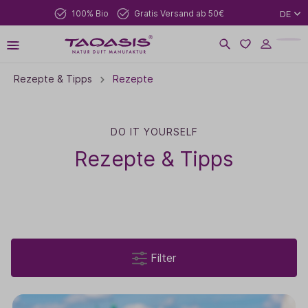
100% Bio
Gratis Versand ab 50€
DE
Rezepte & Tipps
Rezepte
DO IT YOURSELF
Rezepte & Tipps
Filter