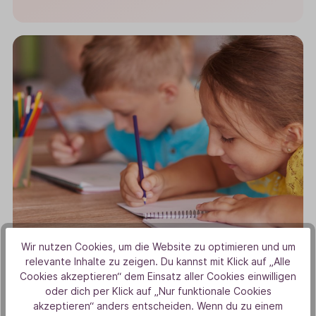
LEBEN & NATUR
Wir nutzen Cookies, um die Website zu optimieren und um
Besser konzentrieren beim Lernen:
relevante Inhalte zu zeigen. Du kannst mit Klick auf „Alle
Diese Tipps helfen dir dabei
Cookies akzeptieren“ dem Einsatz aller Cookies einwilligen
oder dich per Klick auf „Nur funktionale Cookies
akzeptieren“ anders entscheiden. Wenn du zu einem