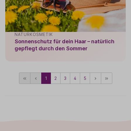
NATURKOSMETIK
Sonnenschutz für dein Haar – natürlich
gepflegt durch den Sommer
1
2
3
4
5