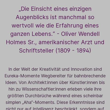
„Die Einsicht eines einzigen
Augenblicks ist manchmal so
wertvoll wie die Erfahrung eines
ganzen Lebens.“ - Oliver Wendell
Holmes Sr., amerikanischer Arzt und
Schriftsteller (1809 - 1894)
In der Welt der Kreativität und Innovation sind
Eureka-Momente Wegbereiter für bahnbrechende
Ideen. Von Architekt:innen über Künstler:innen bis
hin zu Wissenschaftler:innen erleben viele ihre
größten Durchbrüche während eines scheinbar
simplen „Aha“-Moments. Diese Erkenntnisse sind
nicht nur auf Intelligenz beschränkt, sondern auf