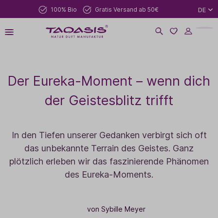
100% Bio
Gratis Versand ab 50€
DE
Der Eureka-Moment – wenn dich
der Geistesblitz trifft
In den Tiefen unserer Gedanken verbirgt sich oft
das unbekannte Terrain des Geistes. Ganz
plötzlich erleben wir das faszinierende Phänomen
des Eureka-Moments.
von Sybille Meyer