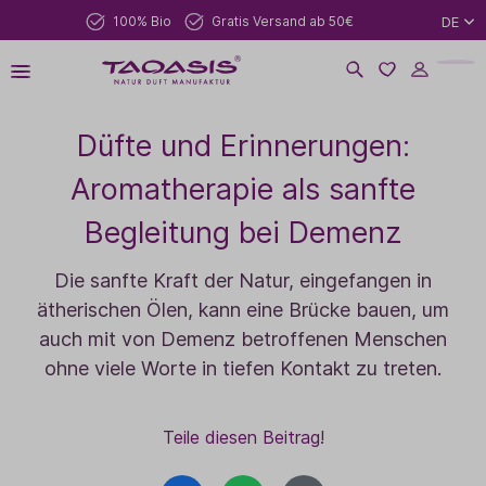
100% Bio
Gratis Versand ab 50€
DE
Düfte und Erinnerungen:
Aromatherapie als sanfte
Begleitung bei Demenz
Die sanfte Kraft der Natur, eingefangen in
ätherischen Ölen, kann eine Brücke bauen, um
auch mit von Demenz betroffenen Menschen
ohne viele Worte in tiefen Kontakt zu treten.
Teile diesen Beitrag!