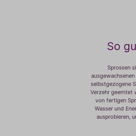
So gu
Sprossen si
ausgewachsenen P
selbstgezogene Sp
Verzehr geerntet 
von fertigen Sp
Wasser und Ener
ausprobieren, 