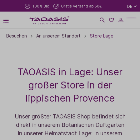
100% Bio
Gratis Versand ab 50€
DE
Besuchen
An unserem Standort
Store Lage
TAOASIS in Lage: Unser
großer Store in der
lippischen Provence
Unser größter TAOASIS Shop befindet sich
direkt in unserem Botanischen Duftgarten
in unserer Heimatstadt Lage: In unserem