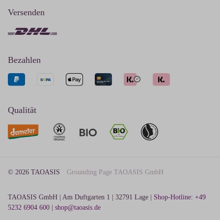
Versenden
Bezahlen
Qualität
© 2026 TAOASIS
Grounding Page TAOASIS GmbH
TAOASIS GmbH | Am Duftgarten 1 | 32791 Lage |
Shop-Hotline: +49
5232 6904 600
|
shop@taoasis.de