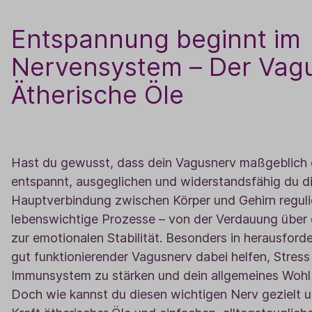
Entspannung beginnt im
Nervensystem – Der Vag
Ätherische Öle
Hast du gewusst, dass dein Vagusnerv maßgeblich 
entspannt, ausgeglichen und widerstandsfähig du di
Hauptverbindung zwischen Körper und Gehirn regulie
lebenswichtige Prozesse – von der Verdauung über 
zur emotionalen Stabilität. Besonders in herausford
gut funktionierender Vagusnerv dabei helfen, Stress
Immunsystem zu stärken und dein allgemeines Wohlb
Doch wie kannst du diesen wichtigen Nerv gezielt u