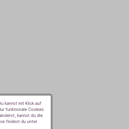
u kannst mit Klick auf
Nur funktionale Cookies
nderst, kannst du die
se findest du unter