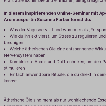
Kraft ätherischer Öle und einfachen, alltagstauglic
In diesem inspirierenden Online-Seminar mit Ap
Aromaexpertin Susanna Färber lernst du:
Was der Vagusnerv ist und warum er als „Entspa
Wie du ihn aktivierst, um Stress zu regulieren u
beruhigen
Welche ätherischen Öle eine entspannende Wirku
Nervensystem haben
Kombinierte Atem- und Dufttechniken, um den P
stimulieren
Einfach anwendbare Rituale, die du direkt in dein
kannst
Ätherische Öle sind mehr als nur wohlriechende Ess