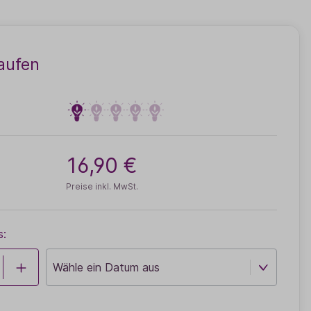
aufen
16,90 €
Preise inkl. MwSt.
s: