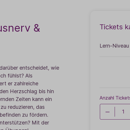
usnerv &
Tickets k
Lern-Niveau
darüber entscheidet, wie
ch fühlst? Als
rt er zahlreiche
den Herzschlag bis hin
Anzahl Ticket
ernden Zeiten kann ein
 zu reduzieren, das
efinden zu fördern.
nterstützen? Mit der