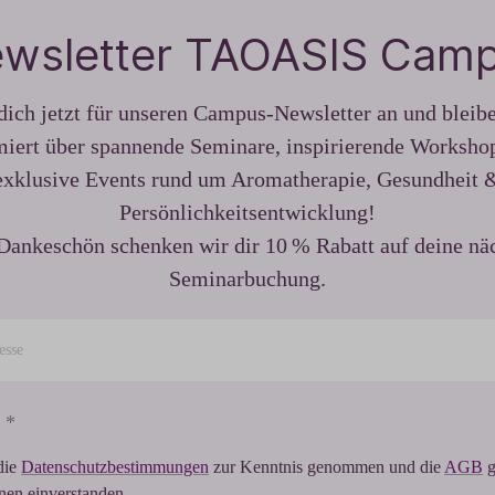
wsletter TAOASIS Cam
ich jetzt für unseren Campus-Newsletter an und blei
miert über spannende Seminare, inspirierende Worksho
exklusive Events rund um Aromatherapie, Gesundheit 
Persönlichkeitsentwicklung!
Dankeschön schenken wir dir 10 % Rabatt auf deine nä
Seminarbuchung.
 *
die
Datenschutzbestimmungen
zur Kenntnis genommen und die
AGB
g
hnen einverstanden.