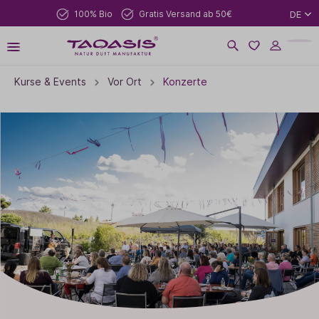
100% Bio
Gratis Versand ab 50€
DE
Kurse & Events
Vor Ort
Konzerte