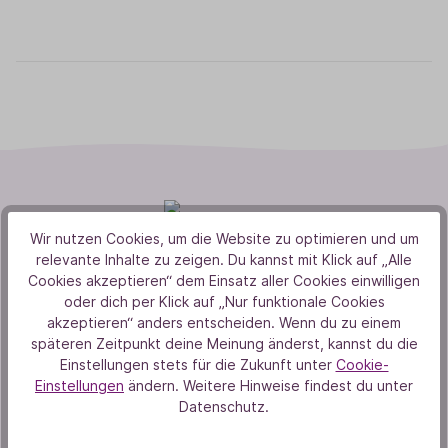
Wir nutzen Cookies, um die Website zu optimieren und um
relevante Inhalte zu zeigen. Du kannst mit Klick auf „Alle
Cookies akzeptieren“ dem Einsatz aller Cookies einwilligen
oder dich per Klick auf „Nur funktionale Cookies
akzeptieren“ anders entscheiden. Wenn du zu einem
späteren Zeitpunkt deine Meinung änderst, kannst du die
Einstellungen stets für die Zukunft unter
Cookie-
Newsletter TAOASIS Campus
Einstellungen
ändern. Weitere Hinweise findest du unter
Datenschutz.
Melde dich jetzt für unseren Campus-Newsletter an und