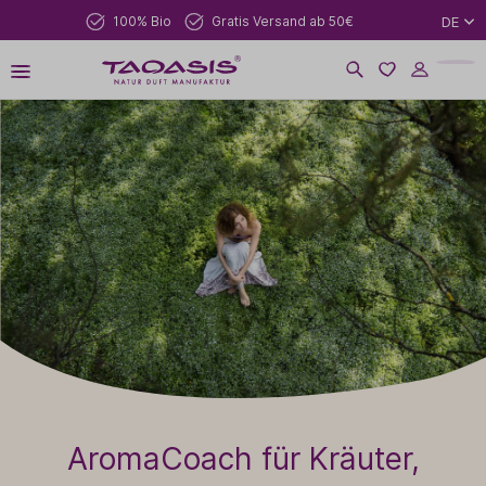
100% Bio
Gratis Versand ab 50€
DE
AromaCoach für Kräuter,