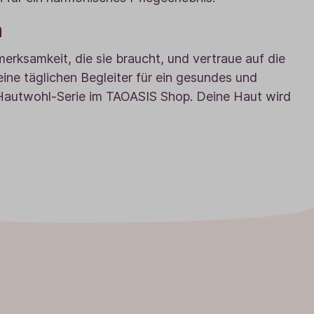
n
erksamkeit, die sie braucht, und vertraue auf die
ine täglichen Begleiter für ein gesundes und
r Hautwohl-Serie im TAOASIS Shop. Deine Haut wird