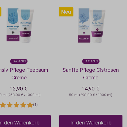
Neu
TAOASIS
TAOASIS
nsiv Pflege Teebaum
Sanfte Pflege Cistrosen
Creme
Creme
12,90 €
14,90 €
0 ml
(258,00 € / 1000 ml)
50 ml
(298,00 € / 1000 ml)
(1)
In den Warenkorb
In den Warenkorb