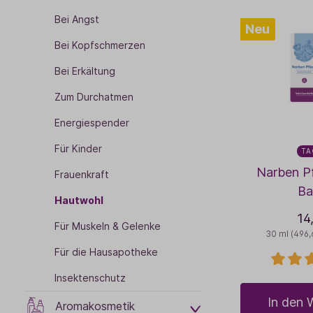
Bei Angst
Neu
Bei Kopfschmerzen
Bei Erkältung
Zum Durchatmen
Energiespender
Für Kinder
TA
Narben P
Frauenkraft
Ba
Hautwohl
14
Für Muskeln & Gelenke
30 ml
(496,
Für die Hausapotheke
Insektenschutz
In den 
Aromakosmetik