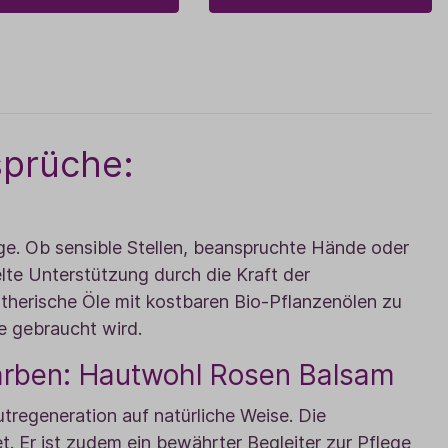
sprüche:
ge. Ob sensible Stellen, beanspruchte Hände oder
lte Unterstützung durch die Kraft der
therische Öle mit kostbaren Bio-Pflanzenölen zu
e gebraucht wird.
Narben: Hautwohl Rosen Balsam
tregeneration auf natürliche Weise. Die
et. Er ist zudem ein bewährter Begleiter zur Pflege