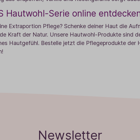
 Hautwohl-Serie online entdecke
eine Extraportion Pflege? Schenke deiner Haut die Aufm
de Kraft der Natur. Unsere Hautwohl-Produkte sind de
es Hautgefühl. Bestelle jetzt die Pflegeprodukte de
n!
Newsletter