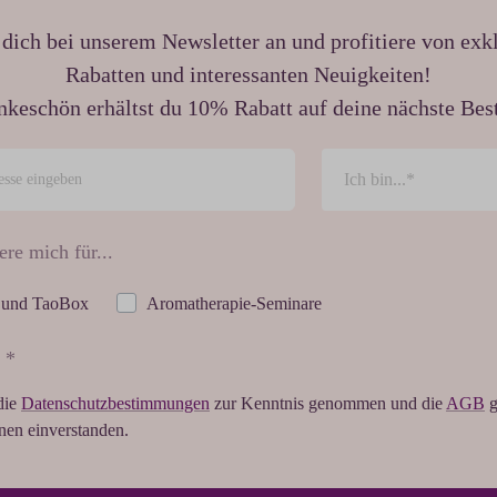
dich bei unserem Newsletter an und profitiere von exk
Rabatten und interessanten Neuigkeiten!
nkeschön erhältst du 10% Rabatt auf deine nächste Best
ere mich für...
 und TaoBox
Aromatherapie-Seminare
 *
die
Datenschutzbestimmungen
zur Kenntnis genommen und die
AGB
g
hnen einverstanden.