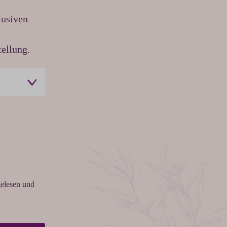
lusiven
ellung.
elesen und