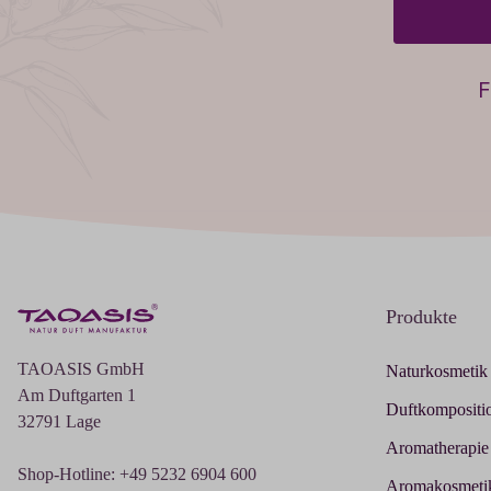
F
Produkte
TAOASIS GmbH
Naturkosmetik
Am Duftgarten 1
Duftkompositi
32791 Lage
Aromatherapie
Shop-Hotline: +49 5232 6904 600
Aromakosmeti