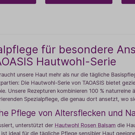
alpflege für besondere An
AOASIS Hautwohl-Serie
ucht unsere Haut mehr als nur die tägliche Basispfle
partien: Die Hautwohl-Serie von TAOASIS bietet gezie
ie. Unsere Rezepturen kombinieren 100 % naturreine ä
rierenden Spezialpflege, die genau dort ansetzt, wo si
che Pflege von Altersflecken und 
siert, unterstützt der
Hautwohl Rosen Balsam
die Hau
ist ideal für die tägliche Pflege sensibler Haut geeign