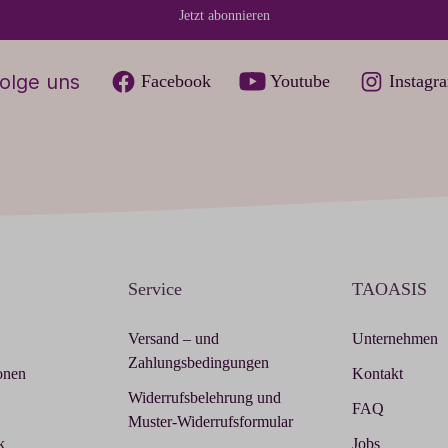
Jetzt abonnieren
olge uns
Facebook
Youtube
Instagr
Service
TAOASIS
Versand – und
Unternehmen
Zahlungsbedingungen
onen
Kontakt
Widerrufsbelehrung und
FAQ
Muster-Widerrufsformular
k
Jobs