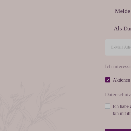
Melde 
Als Da
Ich interessi
Aktionen
Datenschutz
Ich habe 
bin mit i