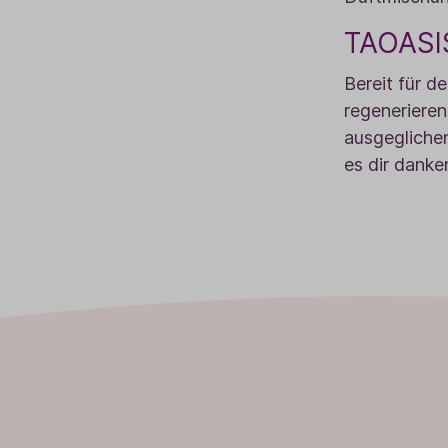
TAOASIS
Bereit für d
regenerieren
ausgeglichen
es dir danke