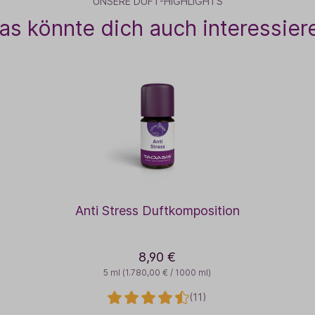
UNSERE DUFT-HIGHLIGHTS
as könnte dich auch interessier
Anti Stress Duftkomposition
8,90 €
5 ml
(1.780,00 € / 1000 ml)
(11)