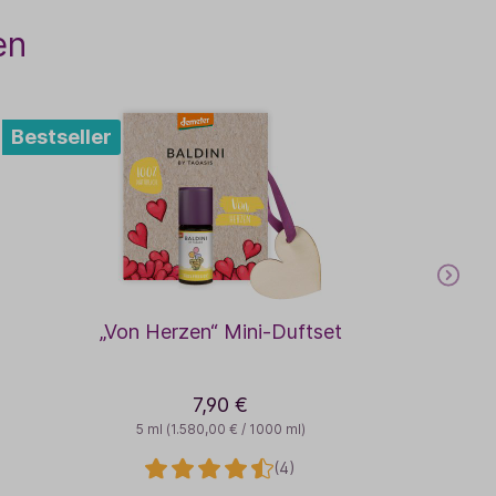
en
Bestseller
„Von Herzen“ Mini-Duftset
7,90 €
5 ml
(1.580,00 € / 1000 ml)
(4)