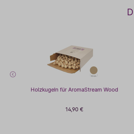
D
Holzkugeln für AromaStream Wood
14,90 €