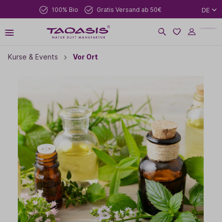
100% Bio
Gratis Versand ab 50€
DE
Kurse & Events
Vor Ort