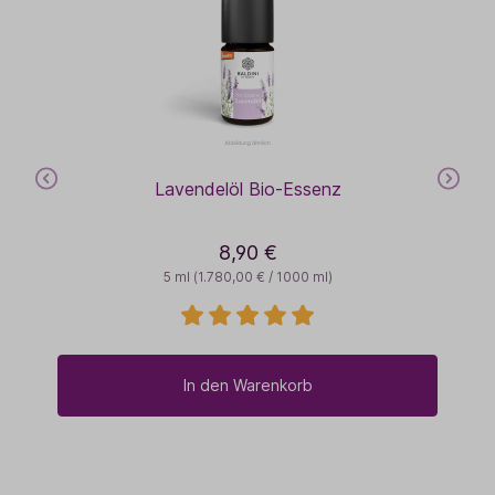
Lavendelöl Bio-Essenz
8,90 €
5 ml
(1.780,00 € / 1000 ml)
In den Warenkorb