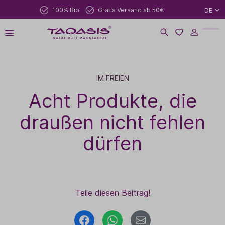
100% Bio
Gratis Versand ab 50€
DE
IM FREIEN
Acht Produkte, die
draußen nicht fehlen
dürfen
Teile diesen Beitrag!