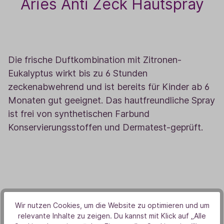
Aries Anti Zeck Hautspray
7
Die frische Duftkombination mit Zitronen-
Eukalyptus wirkt bis zu 6 Stunden
zeckenabwehrend und ist bereits für Kinder ab 6
Monaten gut geeignet. Das hautfreundliche Spray
ist frei von synthetischen Farbund
Konservierungsstoffen und Dermatest-geprüft.
Wir nutzen Cookies, um die Website zu optimieren und um
Kopfwohl Roll-On
relevante Inhalte zu zeigen. Du kannst mit Klick auf „Alle