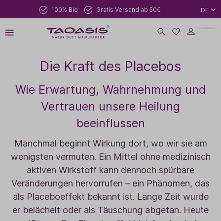
100% Bio
Gratis Versand ab 50€
DE
Die Kraft des Placebos
Wie Erwartung, Wahrnehmung und
Vertrauen unsere Heilung
beeinflussen
Manchmal beginnt Wirkung dort, wo wir sie am
wenigsten vermuten. Ein Mittel ohne medizinisch
aktiven Wirkstoff kann dennoch spürbare
Veränderungen hervorrufen – ein Phänomen, das
als Placeboeffekt bekannt ist. Lange Zeit wurde
er belächelt oder als Täuschung abgetan. Heute