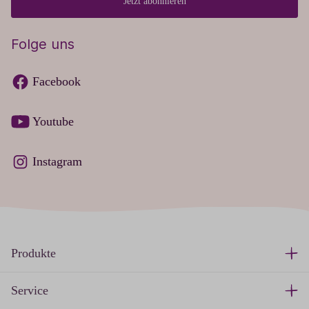
Jetzt abonnieren
Folge uns
Facebook
Youtube
Instagram
Produkte
Service