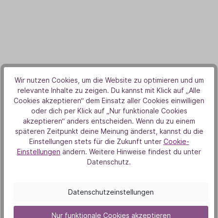
Wir nutzen Cookies, um die Website zu optimieren und um
relevante Inhalte zu zeigen. Du kannst mit Klick auf „Alle
Cookies akzeptieren“ dem Einsatz aller Cookies einwilligen
oder dich per Klick auf „Nur funktionale Cookies
akzeptieren“ anders entscheiden. Wenn du zu einem
späteren Zeitpunkt deine Meinung änderst, kannst du die
Einstellungen stets für die Zukunft unter
Cookie-
Einstellungen
ändern. Weitere Hinweise findest du unter
Datenschutz.
Nachtkerzen Basisöl
Datenschutzeinstellungen
12,90 €
50 ml
(258,00 € / 1000 ml)
Nur funktionale Cookies akzeptieren