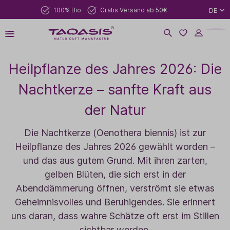
100% Bio
Gratis Versand ab 50€
DE
Heilpflanze des Jahres 2026: Die
Nachtkerze – sanfte Kraft aus
der Natur
Die Nachtkerze (Oenothera biennis) ist zur
Heilpflanze des Jahres 2026 gewählt worden –
und das aus gutem Grund. Mit ihren zarten,
gelben Blüten, die sich erst in der
Abenddämmerung öffnen, verströmt sie etwas
Geheimnisvolles und Beruhigendes. Sie erinnert
uns daran, dass wahre Schätze oft erst im Stillen
sichtbar werden.