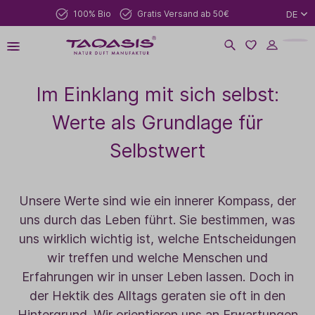
100% Bio
Gratis Versand ab 50€
DE
Im Einklang mit sich selbst:
Werte als Grundlage für
Selbstwert
Unsere Werte sind wie ein innerer Kompass, der
uns durch das Leben führt. Sie bestimmen, was
uns wirklich wichtig ist, welche Entscheidungen
wir treffen und welche Menschen und
Erfahrungen wir in unser Leben lassen. Doch in
der Hektik des Alltags geraten sie oft in den
Hintergrund. Wir orientieren uns an Erwartungen