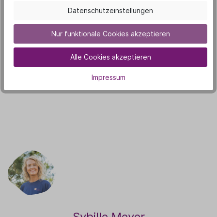
geben uns Orientierung, helfen uns,
Datenschutzeinstellungen
Entscheidungen zu treffen, die im Einklang mit
uns selbst stehen, und schenken das Gefühl, in
Nur funktionale Cookies akzeptieren
unserer eigenen Haut zuhause zu sein. Ein Leben,
Alle Cookies akzeptieren
das auf eigenen Werten gründet, fühlt sich
stimmig und authentisch an und genau das ist die
Impressum
Basis für echten Selbstwert.
Sybille Meyer