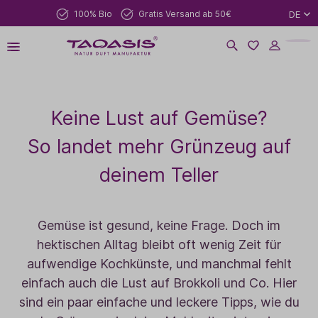
100% Bio
Gratis Versand ab 50€
DE
Keine Lust auf Gemüse?
So landet mehr Grünzeug auf
deinem Teller
Gemüse ist gesund, keine Frage. Doch im
hektischen Alltag bleibt oft wenig Zeit für
aufwendige Kochkünste, und manchmal fehlt
einfach auch die Lust auf Brokkoli und Co. Hier
sind ein paar einfache und leckere Tipps, wie du