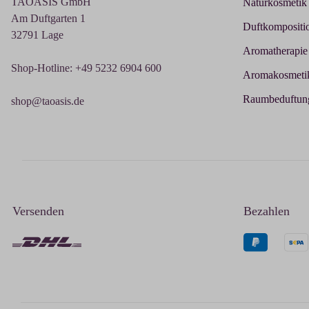
TAOASIS GmbH
Naturkosmetik
Am Duftgarten 1
Duftkompositi
32791 Lage
Aromatherapie
Shop-Hotline: +49 5232 6904 600
Aromakosmeti
Raumbeduftun
shop@taoasis.de
Versenden
Bezahlen