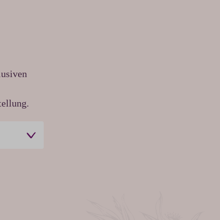
lusiven
ellung.