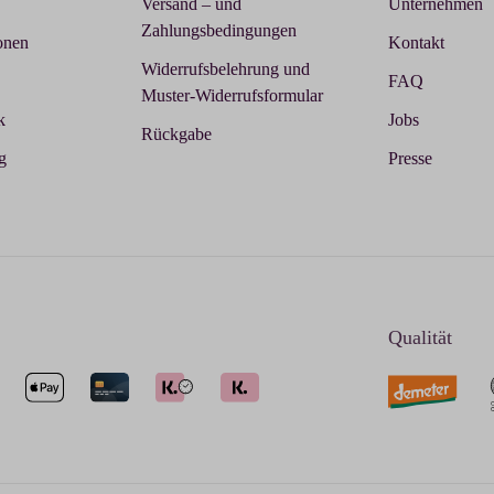
Versand – und
Unternehmen
Zahlungsbedingungen
onen
Kontakt
Widerrufsbelehrung und
FAQ
Muster-Widerrufsformular
k
Jobs
Rückgabe
g
Presse
Qualität