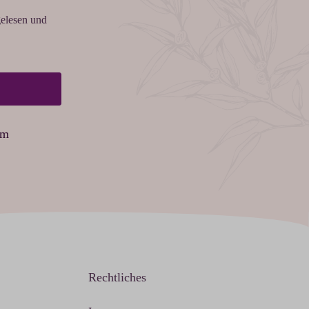
elesen und
am
Rechtliches