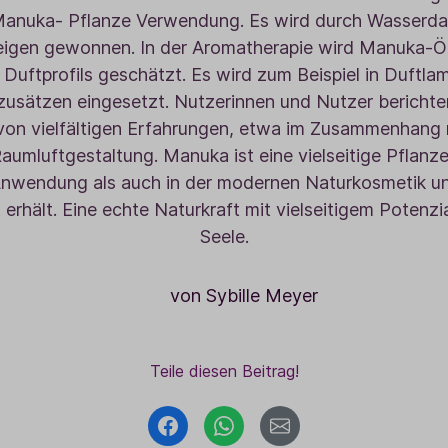
 Manuka- Pflanze Verwendung. Es wird durch Wasserdam
Baldini Naturkosmetik
Funktionskosmetik
Saunadüfte
eigen gewonnen. In der Aromatherapie wird Manuka-Öl
 Duftprofils geschätzt. Es wird zum Beispiel in Duftl
usätzen eingesetzt. Nutzerinnen und Nutzer berichte
n vielfältigen Erfahrungen, etwa im Zusammenhang 
umluftgestaltung. Manuka ist eine vielseitige Pflanze
 Anwendung als auch in der modernen Naturkosmetik 
erhält. Eine echte Naturkraft mit vielseitigem Potenzia
Seele.
von Sybille Meyer
Teile diesen Beitrag!