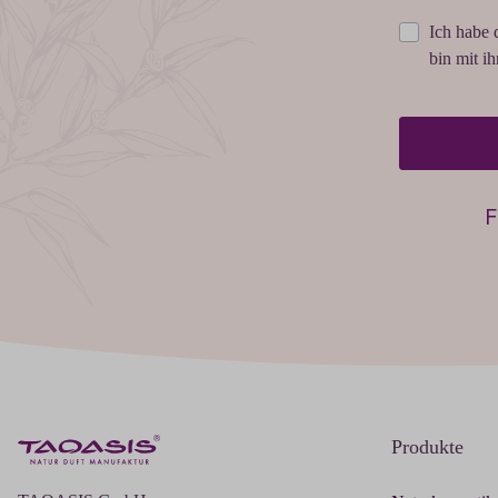
Ich habe 
bin mit i
F
Produkte