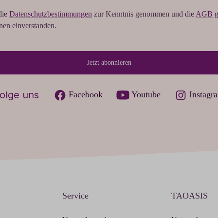
die
Datenschutzbestimmungen
zur Kenntnis genommen und die
AGB
g
hnen einverstanden.
Jetzt abonnieren
olge uns
Facebook
Youtube
Instagr
Service
TAOASIS