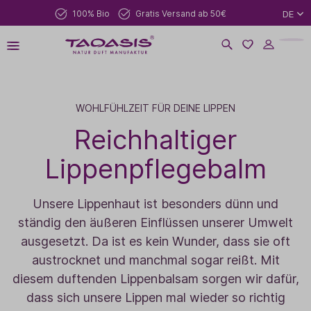
100% Bio
Gratis Versand ab 50€
DE
WOHLFÜHLZEIT FÜR DEINE LIPPEN
Reichhaltiger
Lippenpflegebalm
Unsere Lippenhaut ist besonders dünn und
ständig den äußeren Einflüssen unserer Umwelt
ausgesetzt. Da ist es kein Wunder, dass sie oft
austrocknet und manchmal sogar reißt. Mit
diesem duftenden Lippenbalsam sorgen wir dafür,
dass sich unsere Lippen mal wieder so richtig