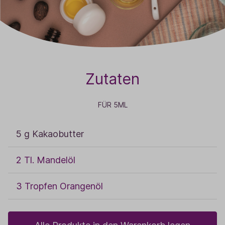
Zutaten
FÜR 5ML
5 g Kakaobutter
2 Tl. Mandelöl
3 Tropfen Orangenöl