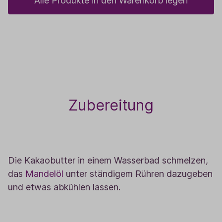
Alle Produkte in den Warenkorb legen
Zubereitung
1
Die Kakaobutter in einem Wasserbad schmelzen,
das
Mandelöl
unter ständigem Rühren dazugeben
und etwas abkühlen lassen.