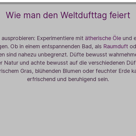
Wie man den Weltdufttag feiert
 ausprobieren: Experimentiere mit
ätherische Öle
und 
ngen. Ob in einem entspannenden Bad, als
Raumduft
od
ten sind nahezu unbegrenzt. Düfte bewusst wahrnehm
er Natur und achte bewusst auf die verschiedenen Düf
rischem Gras, blühenden Blumen oder feuchter Erde k
erfrischend und beruhigend sein.