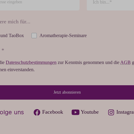
ere mich für...
 und TaoBox
Aromatherapie-Seminare
 *
die
Datenschutzbestimmungen
zur Kenntnis genommen und die
AGB
g
hnen einverstanden.
Jetzt abonnieren
olge uns
Facebook
Youtube
Instagr