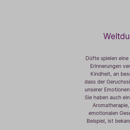
Weltduf
Düfte spielen eine
Erinnerungen ver
Kindheit, an be
dass der Geruchssi
unserer Emotionen 
Sie haben auch ei
Aromatherapie,
emotionalen Gesun
Beispiel, ist bek