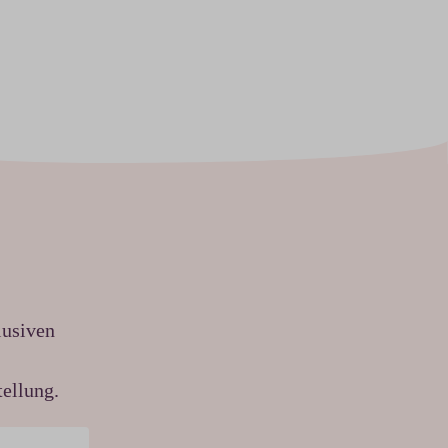
lusiven
ellung.