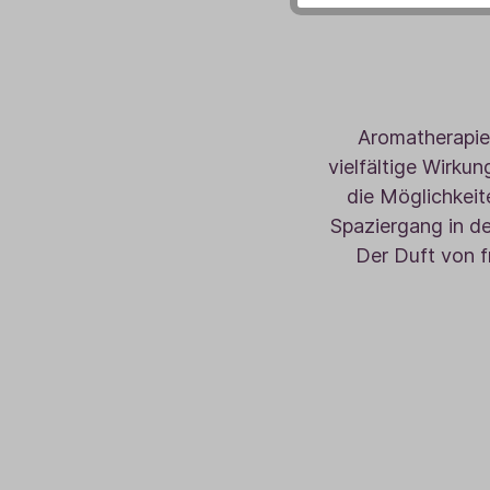
Aromatherapie
vielfältige Wirku
die Möglichkei
Spaziergang in d
Der Duft von f