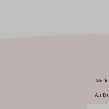
Melde 
Als Da