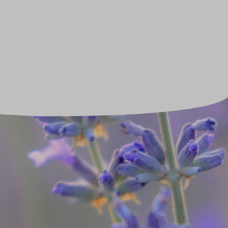
Sale
Adventskalender