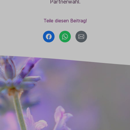
Partnerwahl.
Baldini Naturkosmetik
Funktionskosmetik
Saunadüfte
Teile diesen Beitrag!