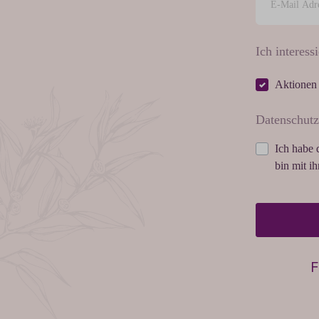
Ich interessi
Aktionen
Datenschutz
Ich habe 
bin mit i
F