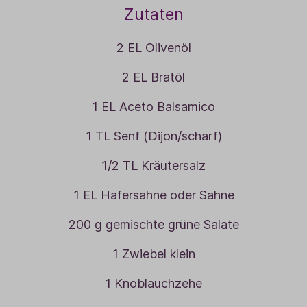
Zutaten
2 EL Olivenöl
2 EL Bratöl
1 EL Aceto Balsamico
1 TL Senf (Dijon/scharf)
1/2 TL Kräutersalz
1 EL Hafersahne oder Sahne
200 g gemischte grüne Salate
1 Zwiebel klein
1 Knoblauchzehe