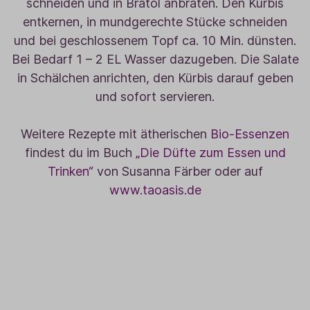
schneiden und in Bratöl anbraten. Den Kürbis
entkernen, in mundgerechte Stücke schneiden
und bei geschlossenem Topf ca. 10 Min. dünsten.
Bei Bedarf 1 – 2 EL Wasser dazugeben. Die Salate
in Schälchen anrichten, den Kürbis darauf geben
und sofort servieren.
Weitere Rezepte mit ätherischen
Bio-Essenzen
findest du im Buch
„Die Düfte zum Essen und
Trinken“
von Susanna Färber oder auf
www.taoasis.de