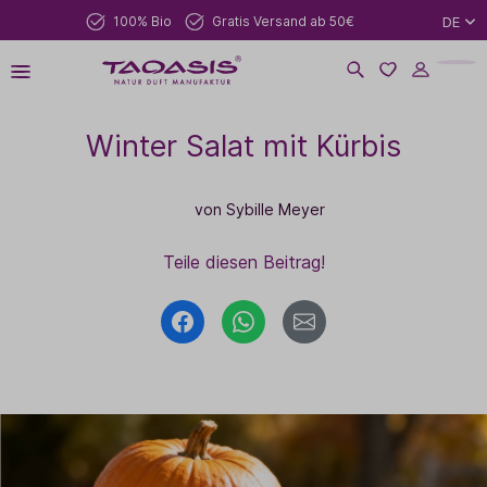
100% Bio
Gratis Versand ab 50€
DE
Winter Salat mit Kürbis
von Sybille Meyer
Teile diesen Beitrag!