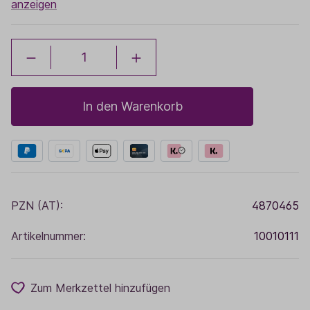
anzeigen
In den Warenkorb
PZN (AT):
4870465
Artikelnummer:
10010111
Zum Merkzettel hinzufügen