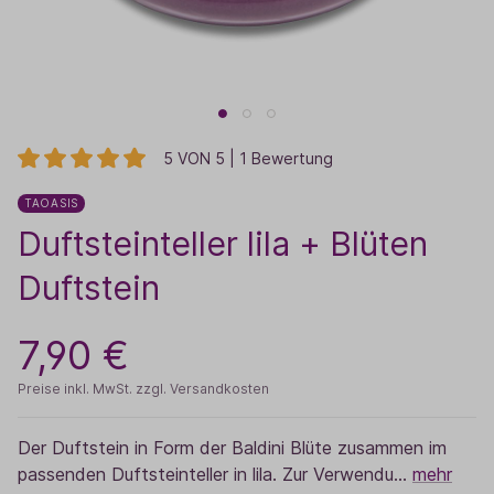
5 VON 5 | 1 Bewertung
TAOASIS
Duftsteinteller lila + Blüten
Duftstein
7,90 €
Preise inkl. MwSt. zzgl. Versandkosten
Der Duftstein in Form der Baldini Blüte zusammen im
passenden Duftsteinteller in lila. Zur Verwendu…
mehr