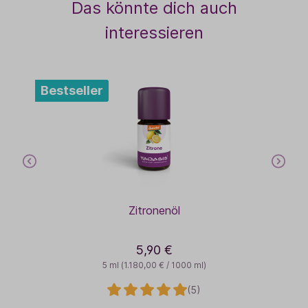
Das könnte dich auch
interessieren
Bestseller
Zitronenöl
5,90 €
5 ml
(1.180,00 € / 1000 ml)
(5)