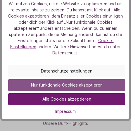
Wir nutzen Cookies, um die Website zu optimieren und um
relevante Inhalte zu zeigen. Du kannst mit Klick auf „Alle
TAOASIS Qualitätsstandard
Cookies akzeptieren“ dem Einsatz aller Cookies einwilligen
oder dich per Klick auf „Nur funktionale Cookies
akzeptieren“ anders entscheiden. Wenn du zu einem
späteren Zeitpunkt deine Meinung änderst, kannst du die
Einstellungen stets für die Zukunft unter
Cookie-
Einstellungen
ändern. Weitere Hinweise findest du unter
Datenschutz.
Von Herzen
Datenschutzeinstellungen
Aus Liebe zur Natur
Nur funktionale Cookies akzeptieren
Alle Cookies akzeptieren
Impressum
Unsere Duft-Highlights