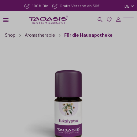
100% Bio
Gratis Versand ab 50€
DE
Shop
Aromatherapie
Für die Hausapotheke