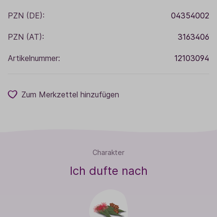
PZN (DE):
04354002
PZN (AT):
3163406
Artikelnummer:
12103094
Zum Merkzettel hinzufügen
Charakter
Ich dufte nach