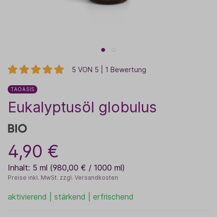
5 VON 5 | 1 Bewertung
TAOASIS
Eukalyptusöl globulus
4,90 €
Inhalt:
5 ml
(980,00 € / 1000 ml)
Preise inkl. MwSt. zzgl. Versandkosten
aktivierend | stärkend | erfrischend