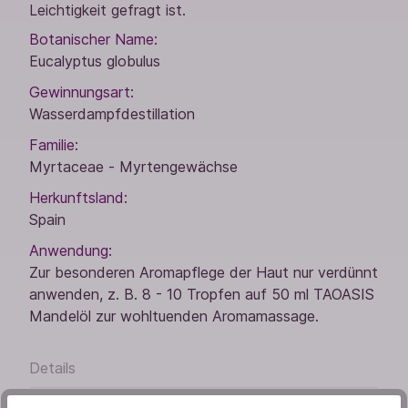
Leichtigkeit gefragt ist.
Botanischer Name:
Eucalyptus globulus
Gewinnungsart:
Wasserdampfdestillation
Familie:
Myrtaceae - Myrtengewächse
Herkunftsland:
Spain
Anwendung:
Zur besonderen Aromapflege der Haut nur verdünnt
anwenden, z. B. 8 - 10 Tropfen auf 50 ml TAOASIS
Mandelöl zur wohltuenden Aromamassage.
Details
Bewertungen (1)