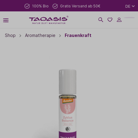
100% Bio
Gratis Versand ab 50€
DE
Shop
Aromatherapie
Frauenkraft