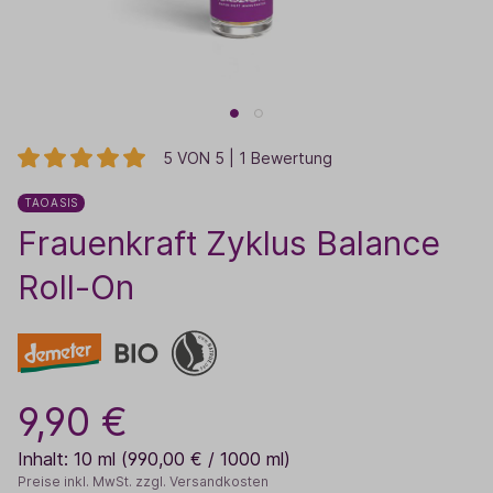
5 VON 5 | 1 Bewertung
TAOASIS
Frauenkraft Zyklus Balance
Roll-On
9,90 €
Inhalt:
10 ml
(990,00 € / 1000 ml)
Preise inkl. MwSt. zzgl. Versandkosten