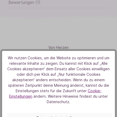
Bewertungen (1)
Von Herzen
Aus Liebe zur Natur
Wir nutzen Cookies, um die Website zu optimieren und um
relevante Inhalte zu zeigen. Du kannst mit Klick auf „Alle
Cookies akzeptieren“ dem Einsatz aller Cookies einwilligen
oder dich per Klick auf „Nur funktionale Cookies
akzeptieren“ anders entscheiden. Wenn du zu einem
späteren Zeitpunkt deine Meinung änderst, kannst du die
Einstellungen stets für die Zukunft unter
Cookie-
Einstellungen
ändern. Weitere Hinweise findest du unter
Datenschutz.
Unsere Duft-Highlights
Das könnte dich auch