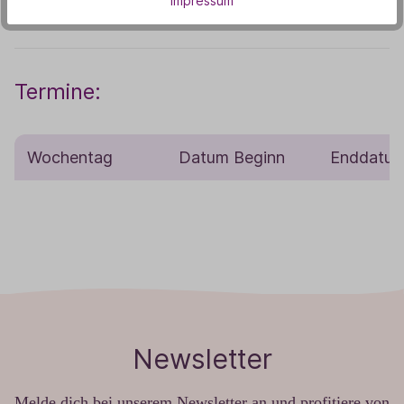
Impressum
riechen kannst.
Termine:
Wochentag
Datum Beginn
Enddatu
Newsletter
Melde dich bei unserem Newsletter an und profitiere von