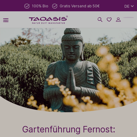
100% Bio
Gratis Versand ab 50€
DE
Gartenführung Fernost: