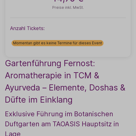
Preise inkl. MwSt.
Anzahl Tickets:
Momentan gibt es keine Termine für dieses Event
Gartenführung Fernost:
Aromatherapie in TCM &
Ayurveda – Elemente, Doshas &
Düfte im Einklang
Exklusive Führung im Botanischen
Duftgarten am TAOASIS Hauptsitz in
Lage