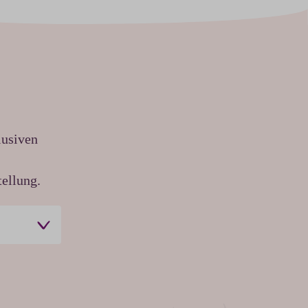
lusiven
ellung.