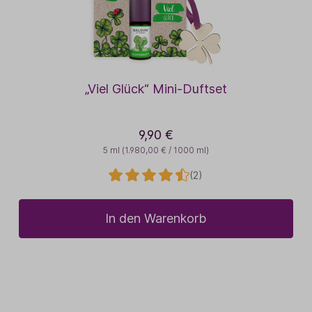
„Viel Glück“ Mini-Duftset
9,90 €
5 ml
(1.980,00 € / 1000 ml)
(2)
In den Warenkorb