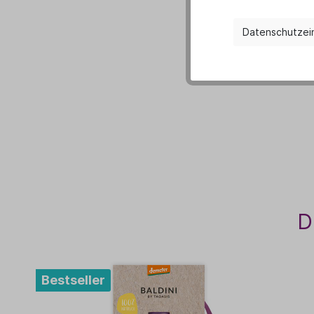
Datenschutzei
D
Bestseller