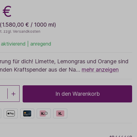
Sale
 €
Adventskalender
(1.580,00 € / 1000 ml)
t. zzgl. Versandkosten
 aktivierend | anregend
rung für dich! Limette, Lemongras und Orange sind
enden Kraftspender aus der Na…
mehr anzeigen
In den Warenkorb