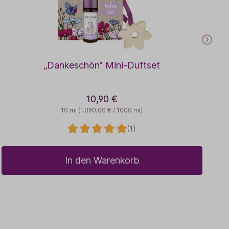
„Dankeschön“ Mini-Duftset
10,90 €
10 ml
(1.090,00 € / 1000 ml)
(1)
In den Warenkorb