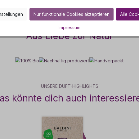
nstellungen
Nur funktionale Cookies akzeptieren
Alle Coo
VON HERZEN
Impressum
Aus Liebe zur Natur
UNSERE DUFT-HIGHLIGHTS
as könnte dich auch interessier