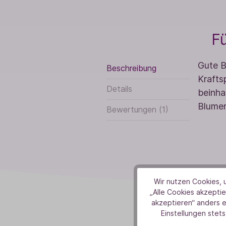
Fü
Gute B
Beschreibung
Krafts
Details
beinha
Blumen
Bewertungen (1)
Wir nutzen Cookies, u
„Alle Cookies akzeptie
akzeptieren“ anders 
Einstellungen stets