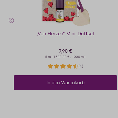
„Von Herzen“ Mini-Duftset
7,90 €
5 ml
(1.580,00 € / 1000 ml)
(4)
In den Warenkorb