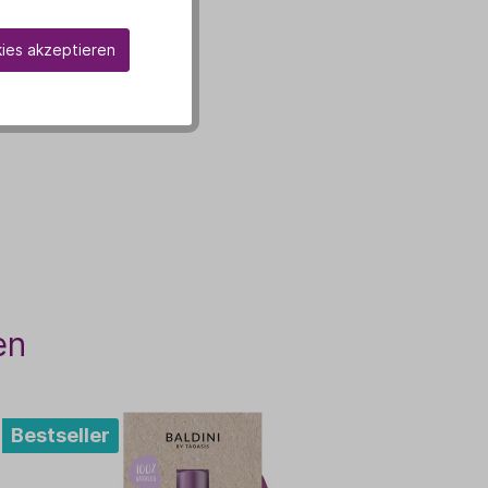
kies akzeptieren
en
Bestseller