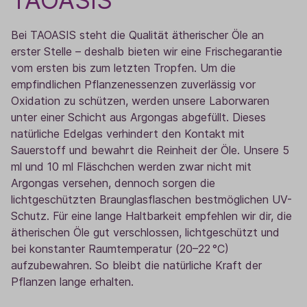
TAOASIS
Bei TAOASIS steht die Qualität ätherischer Öle an
erster Stelle – deshalb bieten wir eine Frischegarantie
vom ersten bis zum letzten Tropfen. Um die
empfindlichen Pflanzenessenzen zuverlässig vor
Oxidation zu schützen, werden unsere Laborwaren
unter einer Schicht aus Argongas abgefüllt. Dieses
natürliche Edelgas verhindert den Kontakt mit
Sauerstoff und bewahrt die Reinheit der Öle. Unsere 5
ml und 10 ml Fläschchen werden zwar nicht mit
Argongas versehen, dennoch sorgen die
lichtgeschützten Braunglasflaschen bestmöglichen UV-
Schutz. Für eine lange Haltbarkeit empfehlen wir dir, die
ätherischen Öle gut verschlossen, lichtgeschützt und
bei konstanter Raumtemperatur (20–22 °C)
aufzubewahren. So bleibt die natürliche Kraft der
Pflanzen lange erhalten.