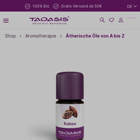
100% Bio
Gratis Versand ab 50€
DE
Shop
Aromatherapie
Ätherische Öle von A bis Z