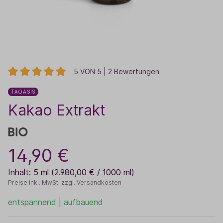
5 VON 5 | 2 Bewertungen
TAOASIS
Kakao Extrakt
14,90 €
Inhalt:
5 ml
(2.980,00 € / 1000 ml)
Preise inkl. MwSt. zzgl. Versandkosten
entspannend | aufbauend