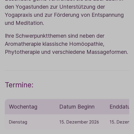
den Yogastunden zur Unterstützung der
Yogapraxis und zur Förderung von Entspannung
und Meditation.
Ihre Schwerpunktthemen sind neben der
Aromatherapie klassische Homöopathie,
Phytotherapie und verschiedene Massageformen.
Termine:
Wochentag
Datum Beginn
Enddatu
Dienstag
15. Dezember 2026
15. Dezemb