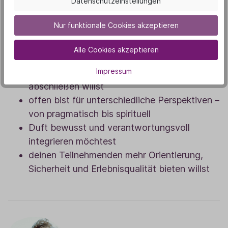
Datenschutzeinstellungen
bereits Gruppen leitest und deine Arbeit
Nur funktionale Cookies akzeptieren
vertiefen möchtest
weißt, dass Atmosphäre genauso wichtig ist
Alle Cookies akzeptieren
wie Inhalte
Impressum
deine Sessions klarer eröffnen und stimmig
abschließen willst
offen bist für unterschiedliche Perspektiven –
von pragmatisch bis spirituell
Duft bewusst und verantwortungsvoll
integrieren möchtest
deinen Teilnehmenden mehr Orientierung,
Sicherheit und Erlebnisqualität bieten willst