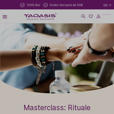
100% Bio
Gratis Versand ab 50€
DE
Masterclass: Rituale