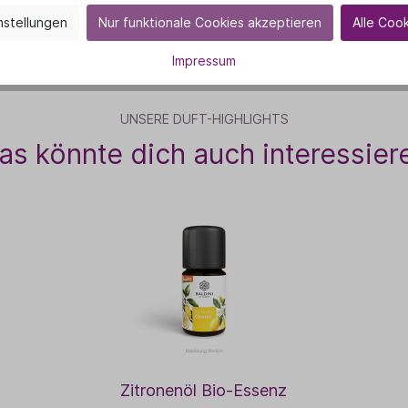
nstellungen
Nur funktionale Cookies akzeptieren
Alle Coo
Impressum
UNSERE DUFT-HIGHLIGHTS
as könnte dich auch interessier
Zitronenöl Bio-Essenz