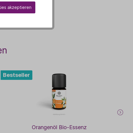
kies akzeptieren
en
Bestseller
Orangenöl Bio-Essenz