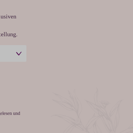
lusiven
ellung.
elesen und