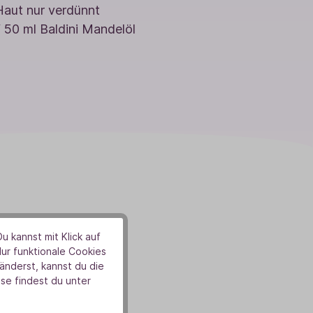
aut nur verdünnt
 50 ml Baldini Mandelöl
u kannst mit Klick auf
Nur funktionale Cookies
nderst, kannst du die
se findest du unter