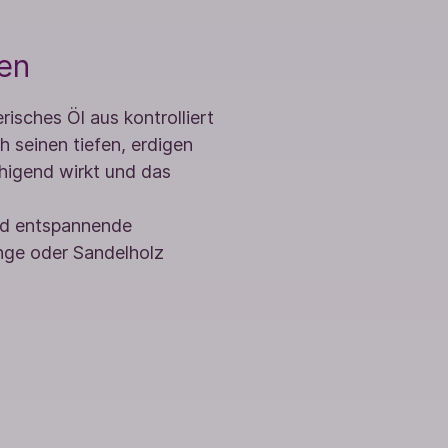
len
risches Öl aus kontrolliert
 seinen tiefen, erdigen
higend wirkt und das
und entspannende
nge oder Sandelholz