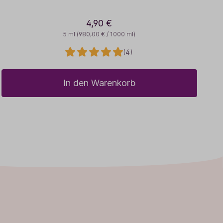
4,90 €
5 ml
(980,00 € / 1000 ml)
(4)
In den Warenkorb