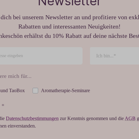
Newsletter
dich bei unserem Newsletter an und profitiere von exk
Rabatten und interessanten Neuigkeiten!
nkeschön erhältst du 10% Rabatt auf deine nächste Best
ere mich für...
 und TaoBox
Aromatherapie-Seminare
 *
die
Datenschutzbestimmungen
zur Kenntnis genommen und die
AGB
g
hnen einverstanden.