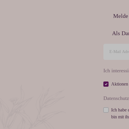
Melde 
Als Da
Ich interessi
Aktionen
Datenschutz
Ich habe 
bin mit i