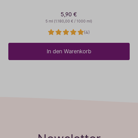
5,90 €
5 ml
(1.180,00 € / 1000 ml)
(4)
In den Warenkorb