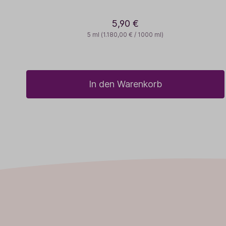
5,90 €
5 ml
(1.180,00 € / 1000 ml)
In den Warenkorb