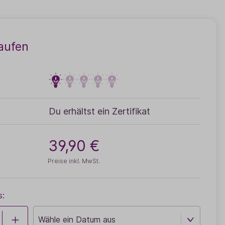
aufen
Du erhältst ein Zertifikat
39,90 €
Preise inkl. MwSt.
s: