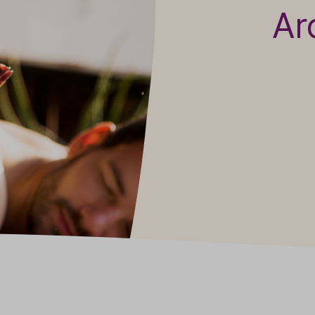
Ar
Baldini Naturkosmetik
Funktionskosmetik
Saunadüfte