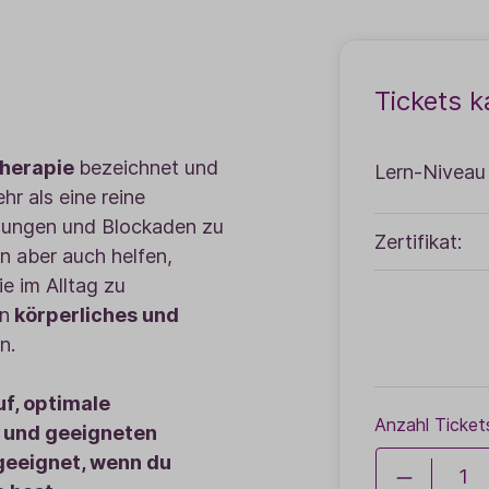
Tickets k
therapie
bezeichnet und
Lern-Niveau
r als eine reine
nungen und Blockaden zu
Zertifikat:
n aber auch helfen,
e im Alltag zu
in
körperliches und
n.
f, optimale
Anzahl Ticket
 und geeigneten
geeignet, wenn du