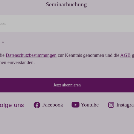
Seminarbuchung.
 *
die
Datenschutzbestimmungen
zur Kenntnis genommen und die
AGB
g
hnen einverstanden.
Jetzt abonnieren
olge uns
Facebook
Youtube
Instagr