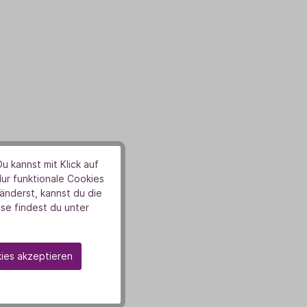
u kannst mit Klick auf
Nur funktionale Cookies
nderst, kannst du die
se findest du unter
kies akzeptieren