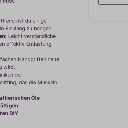
 hast.
tt erlernst du einige
n Einklang zu bringen.
en:
Leicht verständliche
n effektiv Entlastung
nfachen Handgriffen neue
g wird.
niken der
elifting, das die Muskeln
ätherischen Öle
ältigen
ten DIY