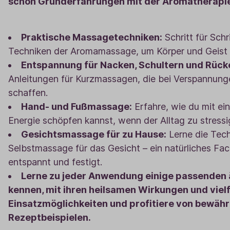
schon Grunderfahrungen mit der Aromatherapie
Praktische Massagetechniken:
Schritt für Schri
Techniken der Aromamassage, um Körper und Geist i
Entspannung für Nacken, Schultern und Rück
Anleitungen für Kurzmassagen, die bei Verspannunge
schaffen.
Hand- und Fußmassage:
Erfahre, wie du mit ei
Energie schöpfen kannst, wenn der Alltag zu stressi
Gesichtsmassage für zu Hause:
Lerne die Tech
Selbstmassage für das Gesicht – ein natürliches Fac
entspannt und festigt.
Lerne zu jeder Anwendung einige passenden 
kennen, mit ihren heilsamen Wirkungen und vielf
Einsatzmöglichkeiten und profitiere von bewähr
Rezeptbeispielen.