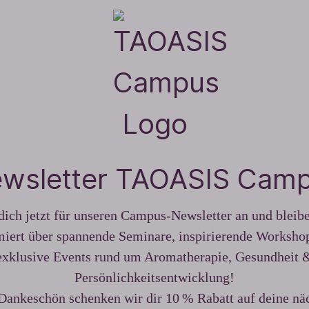
wsletter TAOASIS Cam
ich jetzt für unseren Campus-Newsletter an und blei
miert über spannende Seminare, inspirierende Worksho
exklusive Events rund um Aromatherapie, Gesundheit 
Persönlichkeitsentwicklung!
Dankeschön schenken wir dir 10 % Rabatt auf deine nä