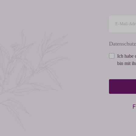
Datenschutz
Ich habe 
bin mit i
F