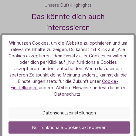
Unsere Duft-Highlights
Das könnte dich auch
interessieren
Wir nutzen Cookies, um die Website zu optimieren und um
relevante Inhalte zu zeigen. Du kannst mit Klick auf „Alle
B
Cookies akzeptieren“ dem Einsatz aller Cookies einwilligen
oder dich per Klick auf „Nur funktionale Cookies
akzeptieren“ anders entscheiden. Wenn du zu einem
späteren Zeitpunkt deine Meinung änderst, kannst du die
Einstellungen stets für die Zukunft unter
Cookie-
Einstellungen
ändern. Weitere Hinweise findest du unter
Datenschutz.
Pfefferminzöl
Datenschutzeinstellungen
6,90 €
Nur funktionale Cookies akzeptieren
5 ml
(1.380,00 € / 1000 ml)