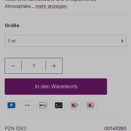
Atmosphäre…
mehr anzeigen
Größe
In den Warenkorb
PZN (DE):
00149280