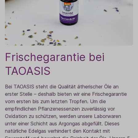
Frischegarantie bei
TAOASIS
Bei TAOASIS steht die Qualität ätherischer Öle an
erster Stelle – deshalb bieten wir eine Frischegarantie
vom ersten bis zum letzten Tropfen. Um die
empfindlichen Pflanzenessenzen zuverlässig vor
Oxidation zu schützen, werden unsere Laborwaren
unter einer Schicht aus Argongas abgefüllt. Dieses
natürliche Edelgas verhindert den Kontakt mit