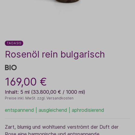
TAOASIS
Rosenöl rein bulgarisch
169,00 €
Inhalt:
5 ml
(33.800,00 € / 1000 ml)
Preise inkl. MwSt. zzgl. Versandkosten
entspannend | ausgleichend | aphrodisierend
Zart, blumig und wohltuend verströmt der Duft der
Rose eine harmonische und entspannende