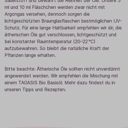
Sauerstoff und bewahrt die Reinheit der Öle. Unsere 5
ml und 10 ml Fläschchen werden zwar nicht mit
Argongas versehen, dennoch sorgen die
lichtgeschützten Braunglasflaschen bestmöglichen UV-
Schutz. Für eine lange Haltbarkeit empfehlen wir dir, die
ätherischen Öle gut verschlossen, lichtgeschützt und
bei konstanter Raumtemperatur (20–22 °C)
aufzubewahren. So bleibt die natürliche Kraft der
Pflanzen lange erhalten.
Bitte beachte: Ätherische Öle sollten nicht unverdünnt
angewendet werden. Wir empfehlen die Mischung mit
einem TAOASIS Bio Basisöl. Mehr dazu findest du in
unseren Tipps und Rezepten.