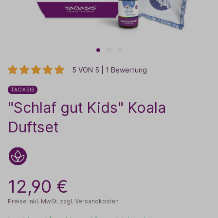
5 VON 5 | 1 Bewertung
TAOASIS
"Schlaf gut Kids" Koala
Duftset
12,90 €
Preise inkl. MwSt. zzgl. Versandkosten