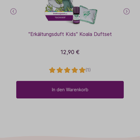
"Erkältungsduft Kids" Koala Duftset
12,90 €
(1)
In den Warenkorb