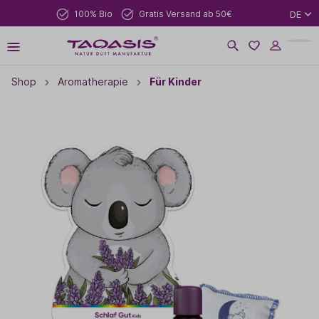
100% Bio
Gratis Versand ab 50€
DE
Shop
Aromatherapie
Für Kinder