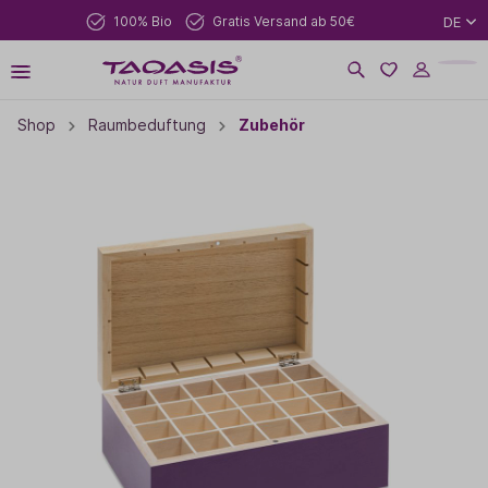
100% Bio
Gratis Versand ab 50€
DE
Shop
Raumbeduftung
Zubehör