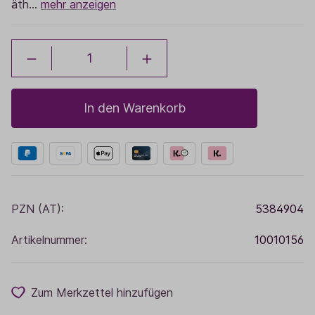
äth…
mehr anzeigen
In den Warenkorb
PZN (AT):
5384904
Artikelnummer:
10010156
Zum Merkzettel hinzufügen