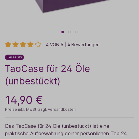
4 VON 5 | 4 Bewertungen
TAOASIS
TaoCase für 24 Öle
(unbestückt)
14,90 €
Preise inkl. MwSt. zzgl. Versandkosten
Das TaoCase für 24 Öle (unbestückt) ist eine
praktische Aufbewahrung deiner persönlichen Top 24