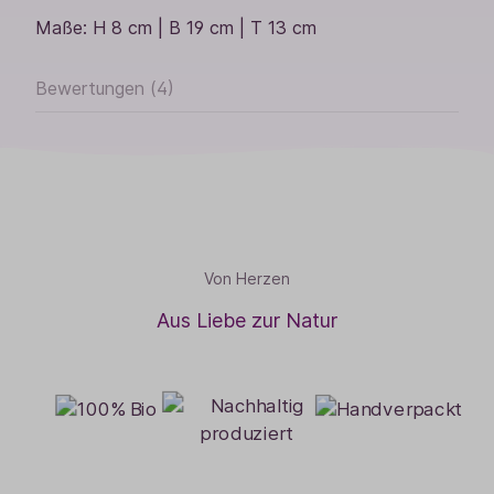
Maße: H 8 cm | B 19 cm | T 13 cm
Bewertungen (4)
Von Herzen
Aus Liebe zur Natur