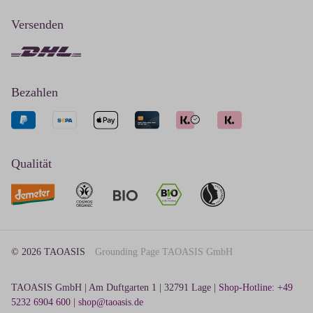
Versenden
Bezahlen
Qualität
© 2026 TAOASIS
Grounding Page TAOASIS GmbH
TAOASIS GmbH | Am Duftgarten 1 | 32791 Lage |
Shop-Hotline: +49
5232 6904 600
|
shop@taoasis.de