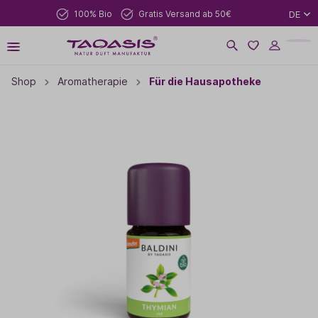
100% Bio
Gratis Versand ab 50€
DE
Shop
Aromatherapie
Für die Hausapotheke