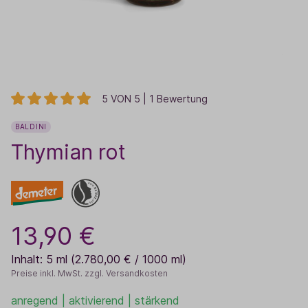
5 VON 5 | 1 Bewertung
BALDINI
Thymian rot
13,90 €
Inhalt:
5 ml
(2.780,00 € / 1000 ml)
Preise inkl. MwSt. zzgl. Versandkosten
anregend | aktivierend | stärkend