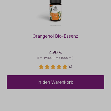
Orangenöl Bio-Essenz
4,90 €
5 ml
(980,00 € / 1000 ml)
(4)
In den Warenkorb