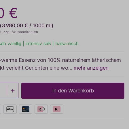
Sale
0 €
Adventskalender
(3.980,00 € / 1000 ml)
t. zzgl. Versandkosten
sch vanillig | intensiv süß | balsamisch
h-warme Essenz von 100% naturreinem ätherischem
akt verleiht Gerichten eine wo…
mehr anzeigen
In den Warenkorb