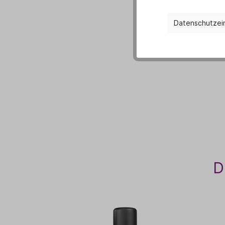
Datenschutzei
D