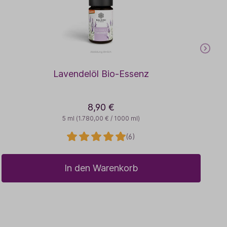
Lavendelöl Bio-Essenz
8,90 €
5 ml
(1.780,00 € / 1000 ml)
(6)
In den Warenkorb