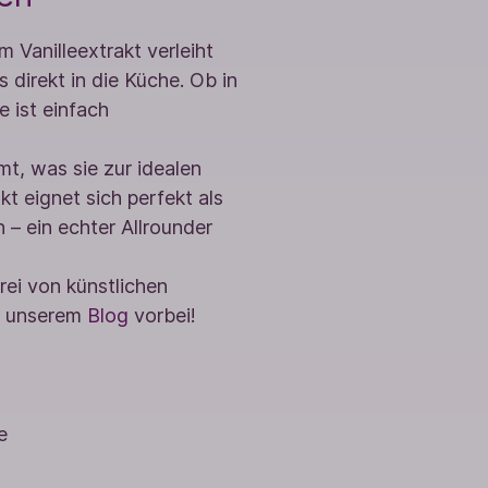
Vanilleextrakt verleiht
 direkt in die Küche. Ob in
 ist einfach
t, was sie zur idealen
t eignet sich perfekt als
n – ein echter Allrounder
rei von künstlichen
f unserem
Blog
vorbei!
e