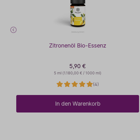
Zitronenöl Bio-Essenz
5,90 €
5 ml
(1.180,00 € / 1000 ml)
(4)
In den Warenkorb