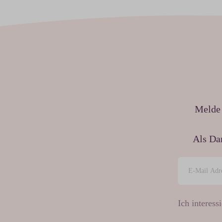
Melde 
Als Da
Ich interessi