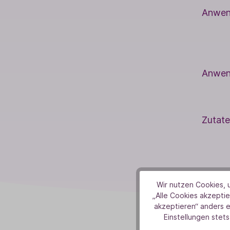
Anwen
Anwen
Zutate
Wir nutzen Cookies, u
„Alle Cookies akzeptie
akzeptieren“ anders 
Einstellungen stets