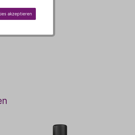
kies akzeptieren
en