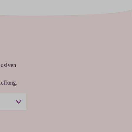
lusiven
ellung.