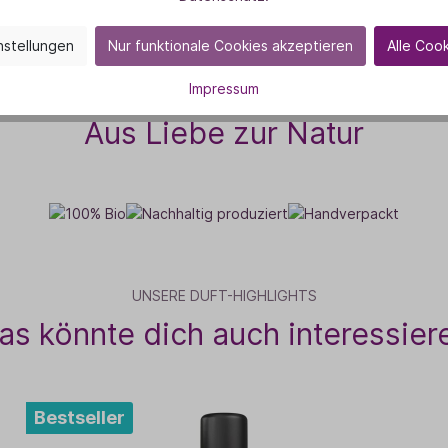
nstellungen
Nur funktionale Cookies akzeptieren
Alle Coo
Impressum
VON HERZEN
Aus Liebe zur Natur
UNSERE DUFT-HIGHLIGHTS
as könnte dich auch interessier
Bestseller