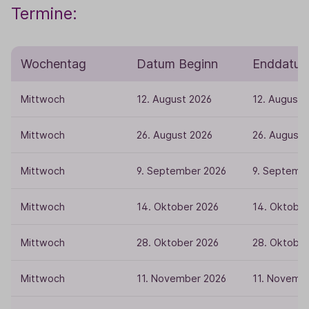
Termine:
Wochentag
Datum Beginn
Enddatu
Mittwoch
12. August 2026
12. August 
Mittwoch
26. August 2026
26. August 
Mittwoch
9. September 2026
9. Septemb
Mittwoch
14. Oktober 2026
14. Oktober
Mittwoch
28. Oktober 2026
28. Oktober
Mittwoch
11. November 2026
11. Novemb