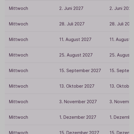
Mittwoch
2. Juni 2027
2. Juni 2027
Mittwoch
28. Juli 2027
28. Juli 202
Mittwoch
11. August 2027
11. August 
Mittwoch
25. August 2027
25. August
Mittwoch
15. September 2027
15. Septem
Mittwoch
13. Oktober 2027
13. Oktober
Mittwoch
3. November 2027
3. Novembe
Mittwoch
1. Dezember 2027
1. Dezembe
Mittwoch
15. Dezember 2027
15. Dezemb