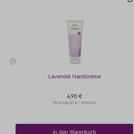
Lavendel Handcreme
4,90 €
75 ml
(65,33 € / 1000 ml)
In den Warenkorb