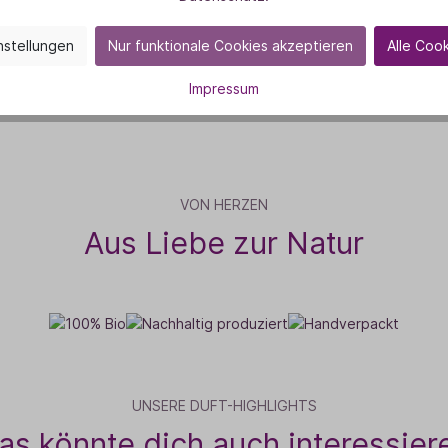
nstellungen
Nur funktionale Cookies akzeptieren
Alle Coo
Impressum
VON HERZEN
Aus Liebe zur Natur
UNSERE DUFT-HIGHLIGHTS
as könnte dich auch interessier