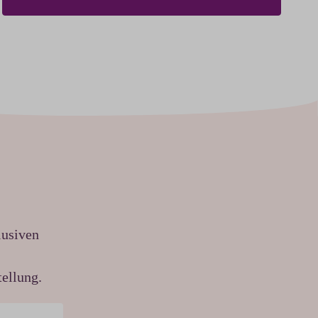
lusiven
ellung.