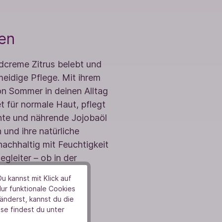
len
ndcreme Zitrus belebt und
eidige Pflege. Mit ihrem
on Sommer in deinen Alltag
t für normale Haut, pflegt
chte und nährende Jojobaöl
 und ihre natürliche
nachhaltig mit Feuchtigkeit
egleiter – ob in der
u kannst mit Klick auf
Nur funktionale Cookies
nderst, kannst du die
se findest du unter