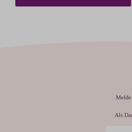
Melde 
Als Da