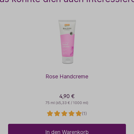
Rose Handcreme
4,90 €
75 ml
(65,33 € / 1000 ml)
(1)
In den Warenkorb