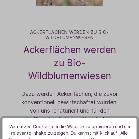
ACKERFLÄCHEN WERDEN ZU BIO-
WILDBLUMENWIESEN
Ackerflächen werden
zu Bio-
Wildblumenwiesen
Dazu werden Ackerflächen, die zuvor
konventionell bewirtschaftet wurden,
von uns renaturiert und für den
Demeter-Anbau aufbereitet.
Wir nutzen Cookies, um die Website zu optimieren und um
Anschließend werden Bio-Wildblumen
relevante Inhalte zu zeigen. Du kannst mit Klick auf „Alle
auf den ehemals belasteten Flächen