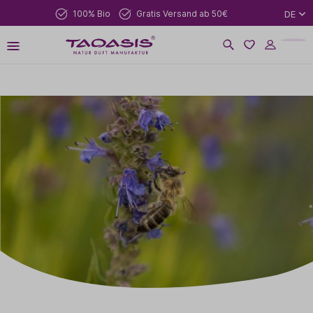
100% Bio
Gratis Versand ab 50€
DE