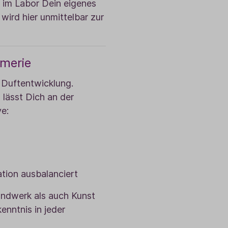
t im Labor Dein eigenes
wird hier unmittelbar zur
ümerie
r Duftentwicklung.
lässt Dich an der
ve:
tion ausbalanciert
andwerk als auch Kunst
enntnis in jeder