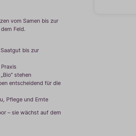
anzen vom Samen bis zur
 dem Feld.
 Saatgut bis zur
 Praxis
„Bio“ stehen
en entscheidend für die
u, Pflege und Ernte
abor – sie wächst auf dem