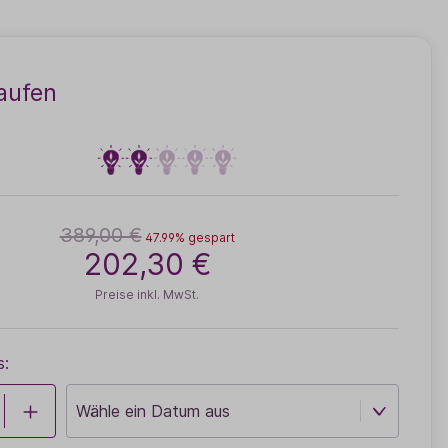
aufen
389,00 €
47.99% gespart
202,30 €
Preise inkl. MwSt.
s: