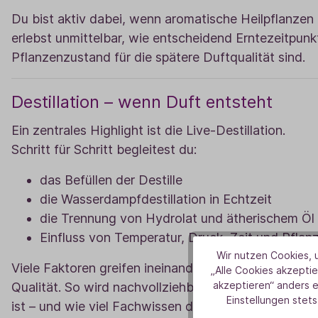
Du bist aktiv dabei, wenn aromatische Heilpflanzen
erlebst unmittelbar, wie entscheidend Erntezeitpunk
Pflanzenzustand für die spätere Duftqualität sind.
Destillation – wenn Duft entsteht
Ein zentrales Highlight ist die Live-Destillation.
Schritt für Schritt begleitest du:
das Befüllen der Destille
die Wasserdampfdestillation in Echtzeit
die Trennung von Hydrolat und ätherischem Öl
Einfluss von Temperatur, Druck, Zeit und Pflan
Wir nutzen Cookies, u
Viele Faktoren greifen ineinander – und entscheiden
„Alle Cookies akzeptie
akzeptieren“ anders 
Qualität. So wird nachvollziehbar, wie sensibel der
Einstellungen stets
ist – und wie viel Fachwissen dahintersteht.