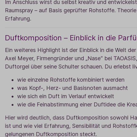
Im Anschluss wirst du selbst kreativ und entwickels
Raumspray – auf Basis geprüfter Rohstoffe. Theorie 
Erfahrung.
Duftkomposition – Einblick in die Parf
Ein weiteres Highlight ist der Einblick in die Welt de
Axel Meyer, Firmengründer und „Nase“ bei TAOASIS, 
Duftorgel über seine Schulter schauen. Du erlebst li
wie einzelne Rohstoffe kombiniert werden
was Kopf-, Herz- und Basisnoten ausmacht
wie sich ein Duft im Verlauf entwickelt
wie die Feinabstimmung einer Duftidee die Krea
Hier wird deutlich, dass Duftkomposition sowohl H
ist und wie viel Erfahrung, Sensibilität und Rohstoffk
gelungenen Duftkomposition steckt.