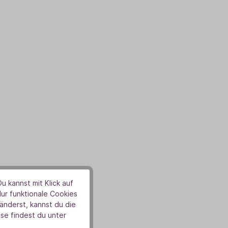
u kannst mit Klick auf
Nur funktionale Cookies
nderst, kannst du die
se findest du unter