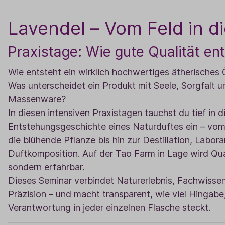
Lavendel – Vom Feld in d
Praxistage: Wie gute Qualität en
Wie entsteht ein wirklich hochwertiges ätherisches 
Was unterscheidet ein Produkt mit Seele, Sorgfalt u
Massenware?
In diesen intensiven Praxistagen tauchst du tief in d
Entstehungsgeschichte eines Naturduftes ein – vo
die blühende Pflanze bis hin zur Destillation, Labor
Duftkomposition. Auf der Tao Farm in Lage wird Quali
sondern erfahrbar.
Dieses Seminar verbindet Naturerlebnis, Fachwisse
Präzision – und macht transparent, wie viel Hingabe
Verantwortung in jeder einzelnen Flasche steckt.