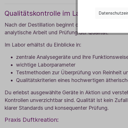
Qualitätskontrolle im Labor
Datenschutzei
Nach der Destillation beginnt der nächste entscheid
analytische Arbeit und Prüfung der Qualität.
Im Labor erhältst du Einblicke in:
zentrale Analysegeräte und ihre Funktionsweis
wichtige Laborparameter
Testmethoden zur Überprüfung von Reinheit un
Qualitätskriterien eines hochwertigen ätherisch
Du erlebst ausgewählte Geräte in Aktion und verste
Kontrollen unverzichtbar sind. Qualität ist kein Zufall
klarer Standards und konsequenter Prüfung.
Praxis Duftkreation: