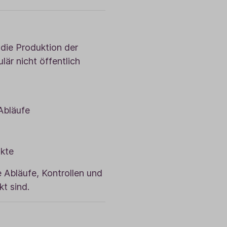
 die Produktion der
lär nicht öffentlich
Abläufe
ukte
e Abläufe, Kontrollen und
t sind.