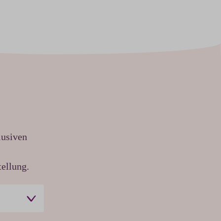
lusiven
ellung.