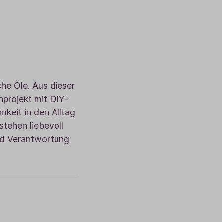
he Öle. Aus dieser
hprojekt mit DIY-
mkeit in den Alltag
stehen liebevoll
und Verantwortung