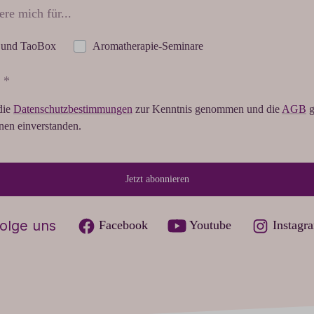
ere mich für...
 und TaoBox
Aromatherapie-Seminare
 *
die
Datenschutzbestimmungen
zur Kenntnis genommen und die
AGB
g
hnen einverstanden.
Jetzt abonnieren
olge uns
Facebook
Youtube
Instagr