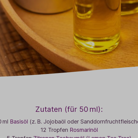
Zutaten (für 50 ml):
0 ml
Basisöl
(z. B. Jojobaöl oder Sanddornfruchtfleisch
12 Tropfen
Rosmarinöl