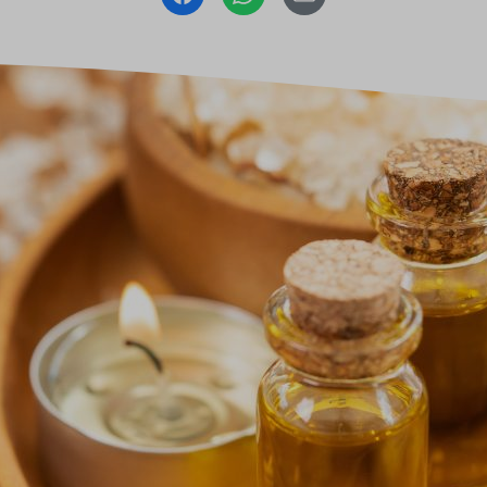
Baldini Naturkosmetik
Funktionskosmetik
Saunadüfte