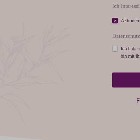
Ich interessi
Aktionen
Datenschutz
Ich habe 
bin mit i
F