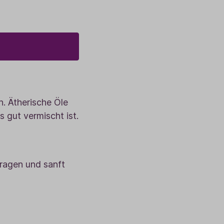
. Ätherische Öle
 gut vermischt ist.
ragen und sanft