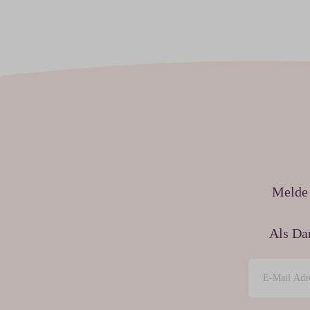
Melde 
Als Da