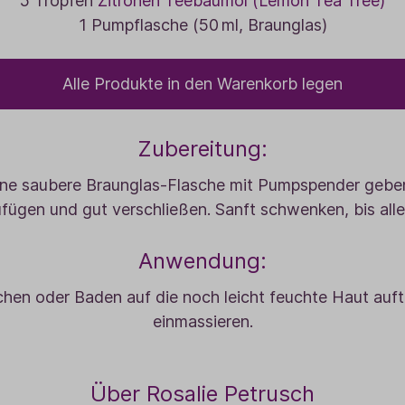
5 Tropfen
Zitronen Teebaumöl (Lemon Tea Tree)
1 Pumpflasche (50 ml, Braunglas)
Alle Produkte in den Warenkorb legen
Zubereitung:
eine saubere Braunglas-Flasche mit Pumpspender geben
fügen und gut verschließen. Sanft schwenken, bis alles
Anwendung:
en oder Baden auf die noch leicht feuchte Haut auft
einmassieren.
Über Rosalie Petrusch