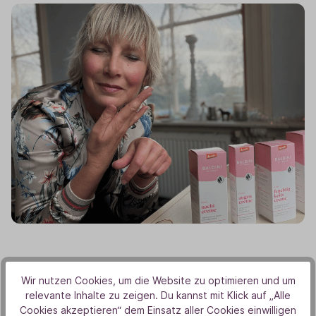
Wir nutzen Cookies, um die Website zu optimieren und um
relevante Inhalte zu zeigen. Du kannst mit Klick auf „Alle
Cookies akzeptieren“ dem Einsatz aller Cookies einwilligen
Wichtig ist für mich natürlich auch die Pflege des