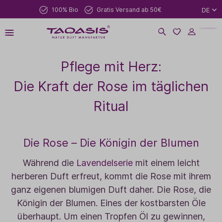
100% Bio
Gratis Versand ab 50€
DE
Pflege mit Herz:
Die Kraft der Rose im täglichen
Ritual
Die Rose – Die Königin der Blumen
Während die
Lavendelserie
mit einem leicht
herberen Duft erfreut, kommt die Rose mit ihrem
ganz eigenen blumigen Duft daher. Die Rose, die
Königin der Blumen. Eines der kostbarsten Öle
überhaupt. Um einen Tropfen Öl zu gewinnen,