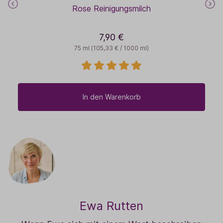
Rose Reinigungsmilch
7,90 €
75 ml
(105,33 € / 1000 ml)
In den Warenkorb
Ewa Rutten