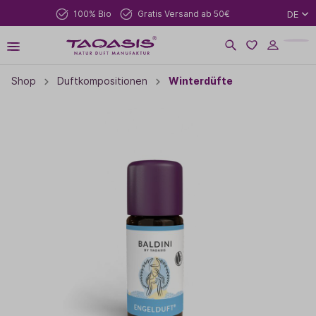
100% Bio
Gratis Versand ab 50€
DE
Shop
Duftkompositionen
Winterdüfte