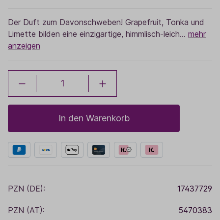
Der Duft zum Davonschweben! Grapefruit, Tonka und
Limette bilden eine einzigartige, himmlisch-leich…
mehr
anzeigen
In den Warenkorb
PZN (DE):
17437729
PZN (AT):
5470383