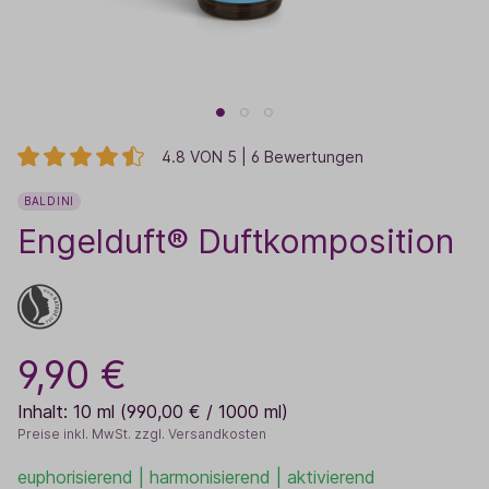
4.8 VON 5 | 6 Bewertungen
BALDINI
Engelduft® Duftkomposition
9,90 €
Inhalt:
10 ml
(990,00 € / 1000 ml)
Preise inkl. MwSt. zzgl. Versandkosten
euphorisierend | harmonisierend | aktivierend