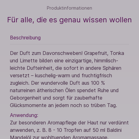
Produktinformationen
Für alle, die es genau wissen wollen
Beschreibung
Der Duft zum Davonschweben! Grapefruit, Tonka
und Limette bilden eine einzigartige, himmlisch-
leichte Dufteinheit, die sofort in andere Sphären
versetzt – kuschelig-warm und fruchtigfrisch
zugleich. Der wundervolle Duft aus 100 %
naturreinen ätherischen Ölen spendet Ruhe und
Geborgenheit und sorgt für zauberhafte
Glücksmomente an jedem noch so trüben Tag.
Anwendung:
Zur besonderen Aromapflege der Haut nur verdünnt
anwenden, z. B. 8 - 10 Tropfen auf 50 ml Baldini
Mandelöl zur wohltuenden Aromamassage.