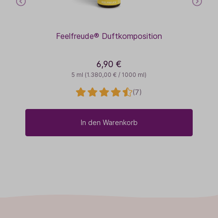
Feelfreude® Duftkomposition
6,90 €
5 ml
(1.380,00 € / 1000 ml)
(7)
In den Warenkorb