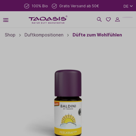
100% Bio
Gratis Versand ab 50€
DE
Shop
Duftkompositionen
Düfte zum Wohlfühlen