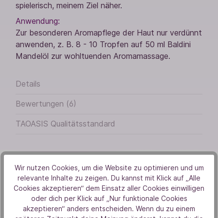
spielerisch, meinem Ziel näher.
Anwendung:
Zur besonderen Aromapflege der Haut nur verdünnt
anwenden, z. B. 8 - 10 Tropfen auf 50 ml Baldini
Mandelöl zur wohltuenden Aromamassage.
Details
Bewertungen (6)
TAOASIS Qualitätsstandard
Wir nutzen Cookies, um die Website zu optimieren und um
relevante Inhalte zu zeigen. Du kannst mit Klick auf „Alle
Cookies akzeptieren“ dem Einsatz aller Cookies einwilligen
oder dich per Klick auf „Nur funktionale Cookies
Von Herzen
akzeptieren“ anders entscheiden. Wenn du zu einem