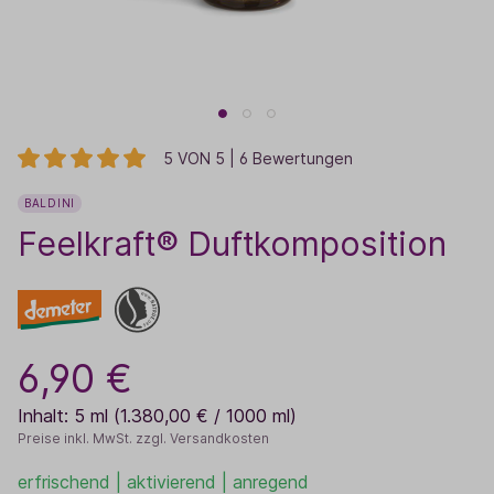
5 VON 5 | 6 Bewertungen
BALDINI
Feelkraft® Duftkomposition
6,90 €
Inhalt:
5 ml
(1.380,00 € / 1000 ml)
Preise inkl. MwSt. zzgl. Versandkosten
erfrischend | aktivierend | anregend