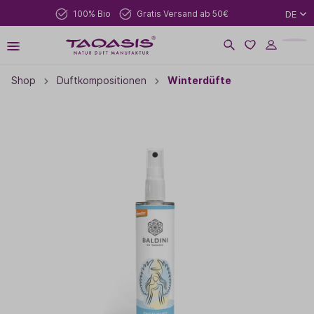
100% Bio
Gratis Versand ab 50€
DE
Shop
Duftkompositionen
Winterdüfte