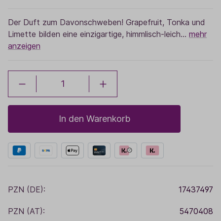
Der Duft zum Davonschweben! Grapefruit, Tonka und
Limette bilden eine einzigartige, himmlisch-leich…
mehr
anzeigen
In den Warenkorb
PZN (DE):
17437497
PZN (AT):
5470408